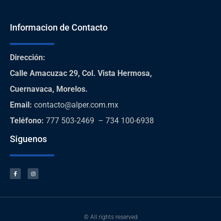
Informacion de Contacto
Dirección
:
Calle Amacuzac 29, Col. Vista Hermosa,
Cuernavaca, Morelos.
Email:
contacto@alper.com.mx
Teléfono
:
777 503-2469 – 734 100-6938
Siguenos
© All rights reserved