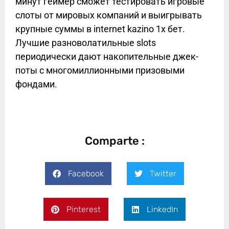
минут геймер сможет тестировать игровые
слоты от мировых компаний и выигрывать
крупные суммы в internet kazino 1х бет.
Лучшие разноволатильные slots
периодически дают накопительные джек-
поты с многомиллионными призовыми
фондами.
Comparte :
Facebook
Twitter
Pinterest
LinkedIn