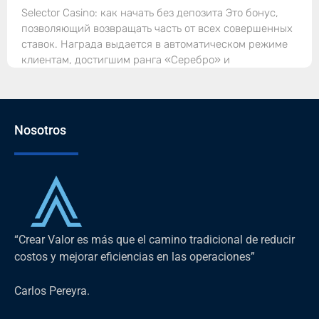
Selector Casino: как начать без депозита Это бонус,
позволяющий возвращать часть от всех совершенных
ставок. Награда выдается в автоматическом режиме
клиентам, достигшим ранга «Серебро» и
Nosotros
“Crear Valor es más que el camino tradicional de reducir
costos y mejorar eficiencias en las operaciones”
Carlos Pereyra.