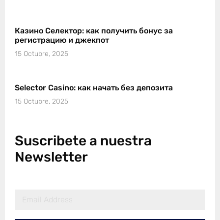
Казино Селектор: как получить бонус за
регистрацию и джекпот
15 Octubre, 2025
Selector Casino: как начать без депозита
15 Octubre, 2025
Suscribete a nuestra
Newsletter