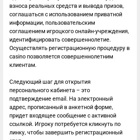
взноса реальных средств и вывода призов,
соглашаться с использованием приватной
информации, пользовательским
соглашением игроцкого онлайн-учреждения,
идентифицировать совершеннолетие.
Осуществлять регистрационную процедуру в
casino позволяется совершеннолетним
клиентам.
Следующий шаг для открытия
персонального кабинета – это
подтверждение email. На электронный
адрес, прописанный в анкетной форме,
придет входящее сообщение с активной
ссылкой. Игроку потребуется кликнуть по
линку, чтобы завершить регистрационный