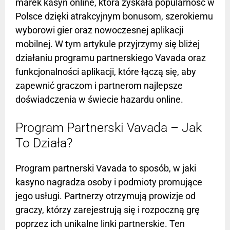
marek kasyn online, która zyskała popularność w
Polsce dzięki atrakcyjnym bonusom, szerokiemu
wyborowi gier oraz nowoczesnej aplikacji
mobilnej. W tym artykule przyjrzymy się bliżej
działaniu programu partnerskiego Vavada oraz
funkcjonalności aplikacji, które łączą się, aby
zapewnić graczom i partnerom najlepsze
doświadczenia w świecie hazardu online.
Program Partnerski Vavada – Jak
To Działa?
Program partnerski Vavada to sposób, w jaki
kasyno nagradza osoby i podmioty promujące
jego usługi. Partnerzy otrzymują prowizje od
graczy, którzy zarejestrują się i rozpoczną grę
poprzez ich unikalne linki partnerskie. Ten