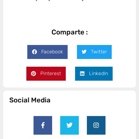
Comparte :
Facebook
Twitter
Pinterest
LinkedIn
Social Media