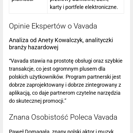
karty i portfele elektroniczne.
Opinie Ekspertów o Vavada
Analiza od Anety Kowalczyk, analityczki
branży hazardowej
“Vavada stawia na prostotę obsługi oraz szybkie
transakcje, co jest ogromnym plusem dla
polskich użytkowników. Program partnerski jest
dobrze zaprojektowany i dobrze zintegrowany z
aplikacją, co daje partnerom czytelne narzędzia
do skutecznej promocji.”
Znana Osobistość Poleca Vavada
Paweł Domagała, znany polski aktor i muzyk,