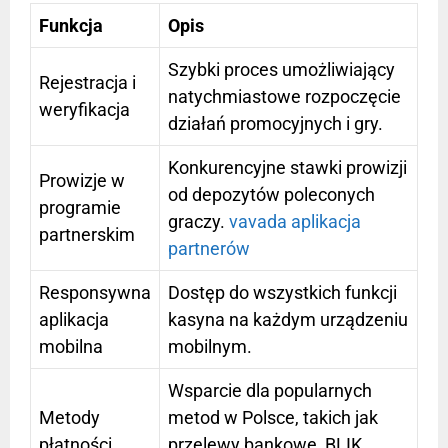
Funkcja
Opis
Szybki proces umożliwiający
Rejestracja i
natychmiastowe rozpoczęcie
weryfikacja
działań promocyjnych i gry.
Konkurencyjne stawki prowizji
Prowizje w
od depozytów poleconych
programie
graczy.
vavada aplikacja
partnerskim
partnerów
Responsywna
Dostęp do wszystkich funkcji
aplikacja
kasyna na każdym urządzeniu
mobilna
mobilnym.
Wsparcie dla popularnych
Metody
metod w Polsce, takich jak
płatności
przelewy bankowe, BLIK,