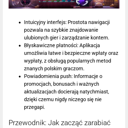
Intuicyjny interfejs: Prostota nawigacji
pozwala na szybkie znajdowanie
ulubionych gier i zarządzanie kontem.
Błyskawiczne płatności: Aplikacja
umożliwia łatwe i bezpieczne wpłaty oraz
wypłaty, z obsługą popularnych metod
znanych polskim graczom.
Powiadomienia push: Informacje o
promocjach, bonusach i ważnych
aktualizacjach docierają natychmiast,
dzięki czemu nigdy niczego się nie
przegapi.
Przewodnik: Jak zacząć zarabiać