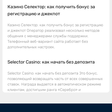
Казино Селектор: как получить бонус за
регистрацию и джекпот
Казино Селектор: как получить бонус за регистрацию
и джекпот Оператор реализовал несколько методов
общения с менеджерами службы поддержки.
Телефонный веб-вариант сайта работает без
дополнительных настроек.
Selector Casino: как начать без депозита
Selector Casino: как начать без депозита Это бонус,
позволяющий возвращать часть от всех совершенных
ставок. Награда выдается в автоматическом режиме
клиентам, достигшим ранга «Серебро» и