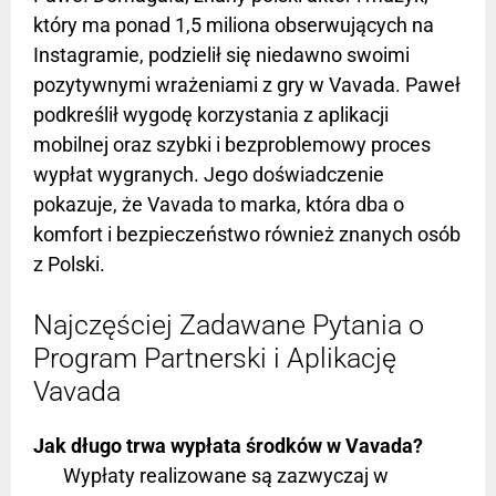
który ma ponad 1,5 miliona obserwujących na
Instagramie, podzielił się niedawno swoimi
pozytywnymi wrażeniami z gry w Vavada. Paweł
podkreślił wygodę korzystania z aplikacji
mobilnej oraz szybki i bezproblemowy proces
wypłat wygranych. Jego doświadczenie
pokazuje, że Vavada to marka, która dba o
komfort i bezpieczeństwo również znanych osób
z Polski.
Najczęściej Zadawane Pytania o
Program Partnerski i Aplikację
Vavada
Jak długo trwa wypłata środków w Vavada?
Wypłaty realizowane są zazwyczaj w