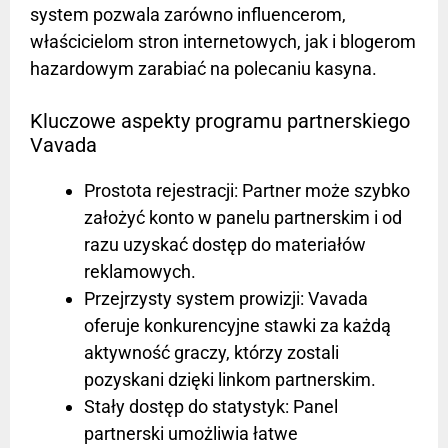
system pozwala zarówno influencerom,
właścicielom stron internetowych, jak i blogerom
hazardowym zarabiać na polecaniu kasyna.
Kluczowe aspekty programu partnerskiego
Vavada
Prostota rejestracji: Partner może szybko
założyć konto w panelu partnerskim i od
razu uzyskać dostęp do materiałów
reklamowych.
Przejrzysty system prowizji: Vavada
oferuje konkurencyjne stawki za każdą
aktywność graczy, którzy zostali
pozyskani dzięki linkom partnerskim.
Stały dostęp do statystyk: Panel
partnerski umożliwia łatwe