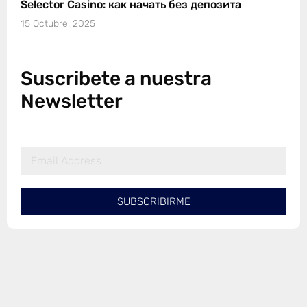
Selector Casino: как начать без депозита
15 Octubre, 2025
Suscribete a nuestra
Newsletter
SUBSCRIBIRME