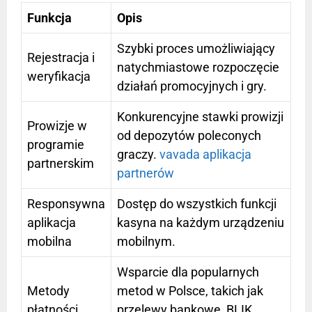
Funkcja
Opis
Szybki proces umożliwiający
Rejestracja i
natychmiastowe rozpoczęcie
weryfikacja
działań promocyjnych i gry.
Konkurencyjne stawki prowizji
Prowizje w
od depozytów poleconych
programie
graczy.
vavada aplikacja
partnerskim
partnerów
Responsywna
Dostęp do wszystkich funkcji
aplikacja
kasyna na każdym urządzeniu
mobilna
mobilnym.
Wsparcie dla popularnych
Metody
metod w Polsce, takich jak
płatności
przelewy bankowe, BLIK,