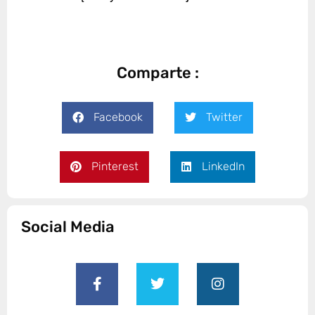
Comparte :
Facebook
Twitter
Pinterest
LinkedIn
Social Media