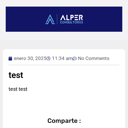
enero 30, 2025
11:34 am
No Comments
test
test test
Comparte :