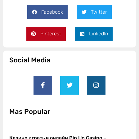
Facebook
Twitter
Pinterest
LinkedIn
Social Media
Mas Popular
Казино играть в онлайн Pin Up Casino –