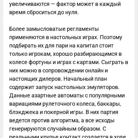
увеличиваются — фактор может в каждый
время сброситься до нуля.
Более замысловатые регламенты
применяются в настольных играх. Поэтому
подбирать их для пари на капитал стоит
только игрокам, хорошо разбирающимся в
колесе фортуны и играх с картами. Сыграть в
них можно в сопровождении онлайн и
настоящих дилеров. Начальный план
содержит запуск настольных эмуляторов.
Данные азартные автоматы с популярными
вариациями рулеточного колеса, баккары,
блэкджека и покерной игры. В них партия
ведется против алгоритма, а все исходы
генерируются случайным образом. С
реальными крупье контакт создается в ходе