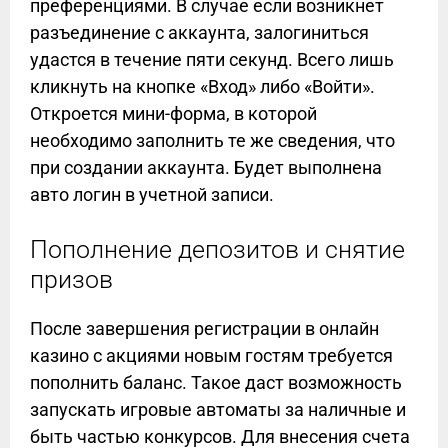
преференциями. В случае если возникнет
разъединение с аккаунта, залогиниться
удастся в течение пяти секунд. Всего лишь
кликнуть на кнопке «Вход» либо «Войти».
Откроется мини-форма, в которой
необходимо заполнить те же сведения, что
при создании аккаунта. Будет выполнена
авто логин в учетной записи.
Пополнение депозитов и снятие
призов
После завершения регистрации в онлайн
казино с акциями новым гостям требуется
пополнить баланс. Такое даст возможность
запускать игровые автоматы за наличные и
быть частью конкурсов. Для внесения счета