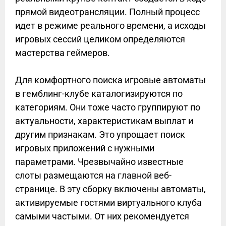
прямой видеотрансляции. Полный процесс
идет в режиме реального времени, а исходы
игровых сессий целиком определяются
мастерства геймеров.
Для комфортного поиска игровые автоматы
в гемблинг-клубе каталогизируются по
категориям. Они тоже часто группируют по
актуальности, характеристикам выплат и
другим признакам. Это упрощает поиск
игровых приложений с нужными
параметрами. Чрезвычайно известные
слоты размещаются на главной веб-
странице. В эту сборку включены автоматы,
активируемые гостями виртуального клуба
самыми частыми. От них рекомендуется