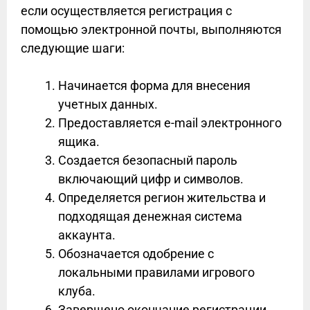
если осуществляется регистрация с
помощью электронной почты, выполняются
следующие шаги:
Начинается форма для внесения
учетных данных.
Предоставляется e-mail электронного
ящика.
Создается безопасный пароль
включающий цифр и символов.
Определяется регион жительства и
подходящая денежная система
аккаунта.
Обозначается одобрение с
локальными правилами игрового
клуба.
Завершено окончание регистрации