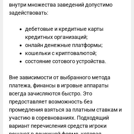
внутри множества заведений допустимо
задействовать:
дебетовые и кредитные карты
кредитных организаций;
онлайн денежные платформы;
кошельки с криптовалютой;
состояние сотового устройства.
Вне зависимости от выбранного метода
платежа, финансы в игровые аппараты
всегда зачисляются быстро. Это
предоставляет возможность без
промедления взяться за платным ставкам и
участию в соревнованиях. Подходящий
вариант перечисления средств игроки
решают в денежной форме, которая