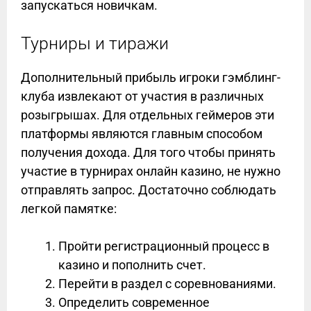
запускаться новичкам.
Турниры и тиражи
Дополнительный прибыль игроки гэмблинг-
клуба извлекают от участия в различных
розыгрышах. Для отдельных геймеров эти
платформы являются главным способом
получения дохода. Для того чтобы принять
участие в турнирах онлайн казино, не нужно
отправлять запрос. Достаточно соблюдать
легкой памятке:
Пройти регистрационный процесс в
казино и пополнить счет.
Перейти в раздел с соревнованиями.
Определить современное