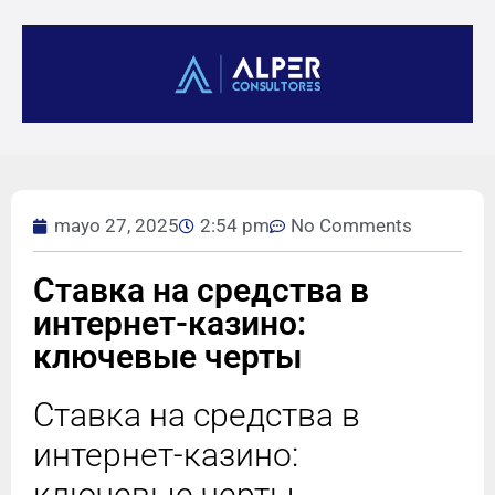
mayo 27, 2025
2:54 pm
No Comments
Ставка на средства в
интернет-казино:
ключевые черты
Ставка на средства в
интернет-казино:
ключевые черты