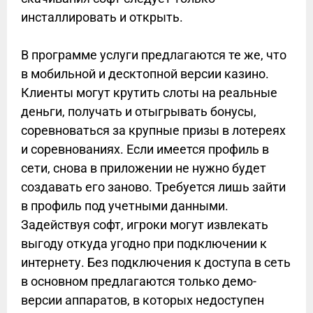
инсталлировать и открыть.
В программе услуги предлагаются те же, что
в мобильной и десктопной версии казино.
Клиенты могут крутить слоты на реальные
деньги, получать и отыгрывать бонусы,
соревноваться за крупные призы в лотереях
и соревнованиях. Если имеется профиль в
сети, снова в приложении не нужно будет
создавать его заново. Требуется лишь зайти
в профиль под учетными данными.
Задействуя софт, игроки могут извлекать
выгоду откуда угодно при подключении к
интернету. Без подключения к доступа в сеть
в основном предлагаются только демо-
версии аппаратов, в которых недоступен