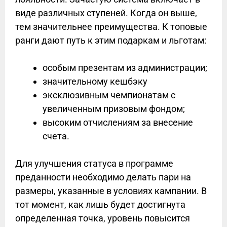
виде различных ступеней. Когда он выше,
тем значительнее преимущества. К топовые
ранги дают путь к этим подаркам и льготам:
особым презентам из администрации;
значительному кешбэку
эксклюзивным чемпионатам с
увеличенным призовым фондом;
высоким отчислениям за внесение
счета.
Для улучшения статуса в программе
преданности необходимо делать пари на
размеры, указанные в условиях кампании. В
тот момент, как лишь будет достигнута
определенная точка, уровень повысится