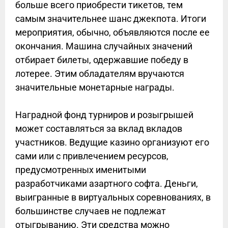
больше всего приобрести тикетов, тем
самым значительнее шанс джекпота. Итоги
мероприятия, обычно, объявляются после ее
окончания. Машина случайных значений
отбирает билеты, одержавшие победу в
лотерее. Этим обладателям вручаются
значительные монетарные награды.
Наградной фонд турниров и розыгрышей
может составляться за вклад вкладов
участников. Ведущие казино организуют его
сами или с привлечением ресурсов,
предусмотренных именитыми
разработчиками азартного софта. Деньги,
выигранные в виртуальных соревнованиях, в
большинстве случаев не подлежат
отыгрыванию. Эти средства можно