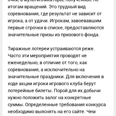
итогам вращений. Это трудный вид
соревнования, где результат не зависит от
игрока, а от удачи. Игрокам, завоевавшим
первые строчки в списке, предоставляются
значительные призы из призового фонда.
Тиражные лотереи устраиваются реже.
Часто эти мероприятия проводят не
еженедельно, в отличие от того, как
соревнования, а исключительно на
значительные праздники. Для включения в
ходе акции игроки игрового клуба берут
лотерейные билеты. Порой для их добычи
нужно положить залог на конкретные
суммы. Определенные требования конкурса
необходимо выяснять на его сайте. Чем