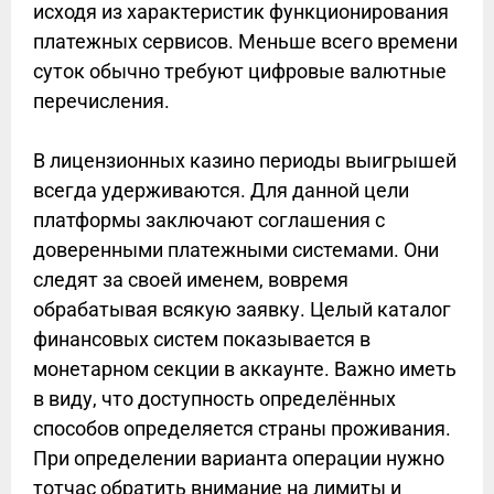
исходя из характеристик функционирования
платежных сервисов. Меньше всего времени
суток обычно требуют цифровые валютные
перечисления.
В лицензионных казино периоды выигрышей
всегда удерживаются. Для данной цели
платформы заключают соглашения с
доверенными платежными системами. Они
следят за своей именем, вовремя
обрабатывая всякую заявку. Целый каталог
финансовых систем показывается в
монетарном секции в аккаунте. Важно иметь
в виду, что доступность определённых
способов определяется страны проживания.
При определении варианта операции нужно
тотчас обратить внимание на лимиты и