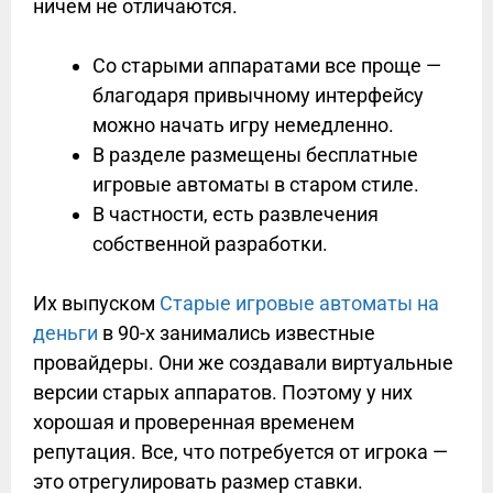
ничем не отличаются.
Со старыми аппаратами все проще —
благодаря привычному интерфейсу
можно начать игру немедленно.
В разделе размещены бесплатные
игровые автоматы в старом стиле.
В частности, есть развлечения
собственной разработки.
Их выпуском
Старые игровые автоматы на
деньги
в 90-х занимались известные
провайдеры. Они же создавали виртуальные
версии старых аппаратов. Поэтому у них
хорошая и проверенная временем
репутация. Все, что потребуется от игрока —
это отрегулировать размер ставки.