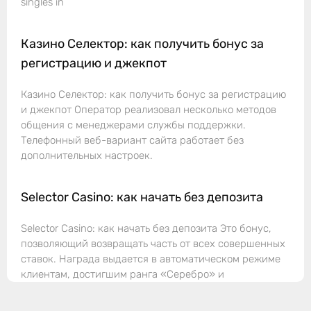
singles in
Казино Селектор: как получить бонус за
регистрацию и джекпот
Казино Селектор: как получить бонус за регистрацию
и джекпот Оператор реализовал несколько методов
общения с менеджерами службы поддержки.
Телефонный веб-вариант сайта работает без
дополнительных настроек.
Selector Casino: как начать без депозита
Selector Casino: как начать без депозита Это бонус,
позволяющий возвращать часть от всех совершенных
ставок. Награда выдается в автоматическом режиме
клиентам, достигшим ранга «Серебро» и