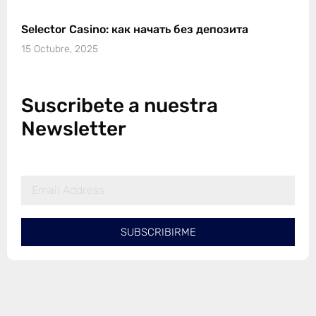
Selector Casino: как начать без депозита
15 Octubre, 2025
Suscribete a nuestra
Newsletter
SUBSCRIBIRME