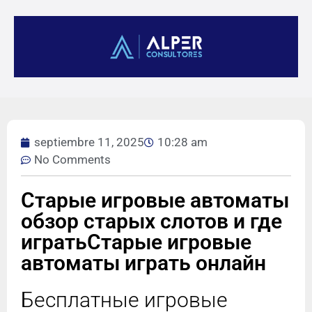
septiembre 11, 2025
10:28 am
No Comments
Старые игровые автоматы
обзор старых слотов и где
игратьСтарые игровые
автоматы играть онлайн
Бесплатные игровые