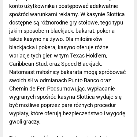
konto użytkownika i postępować adekwatnie
spośród warunkami reklamy. W kasynie Slottica
dostępne są różnorodne gry stołowe, tego typu
jakim sposobem blackjack, bakarat, poker a
także kasyno na żywo. Dla miłośników
blackjacka i pokera, kasyno oferuje różne
wariacje tych gier, w tym Texas Hold’em,
Caribbean Stud, oraz Speed Blackjack.
Natomiast miłośnicy bakarata mogą spróbować
swoich sił w odmianach Punto Banco oraz
Chemin de Fer. Podsumowując, wypłacanie
wygranych spośród kasyna Slottica wydaje się
być możliwe poprzez parę różnych procedur
wypłaty, które oferują bezpieczeństwo i wygodę
gwoli graczy.