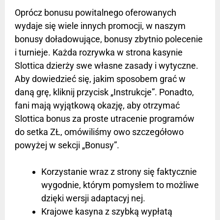
Oprócz bonusu powitalnego oferowanych
wydaje się wiele innych promocji, w naszym
bonusy doładowujące, bonusy zbytnio polecenie
i turnieje. Każda rozrywka w strona kasynie
Slottica dzierży swe własne zasady i wytyczne.
Aby dowiedzieć się, jakim sposobem grać w
daną grę, kliknij przycisk „Instrukcje”. Ponadto,
fani mają wyjątkową okazję, aby otrzymać
Slottica bonus za proste utracenie programów
do setka ZŁ, omówiliśmy owo szczegółowo
powyżej w sekcji „Bonusy”.
Korzystanie wraz z strony się faktycznie
wygodnie, którym pomysłem to możliwe
dzięki wersji adaptacyj nej.
Krajowe kasyna z szybką wypłatą