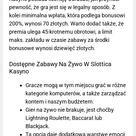
pewność, że gra jest się w legalny sposób. Z
kolei minimalna wpłata, która podlega bonusowi
200%, wynosi 70 złotych. Warto dodać także, że
premia ulega 45-krotnemu obrotowi, a limit
maks. zakładu w czasie zabawy za środki
bonusowe wynosi dziewięć złotych.
Dostępne Zabawy Na Żywo W Slottica
Kasyno
Gracze mogą w tym miejscu grać w różne
kategorie komputerów, a także zarządzać
kontem i naszym budżetem.
Gier na żywo nie brakuje, jest choćby
Lightning Roulette, Baccarat lub
Blackjack.
Ta opcja daje dodatkową warstwę emocji