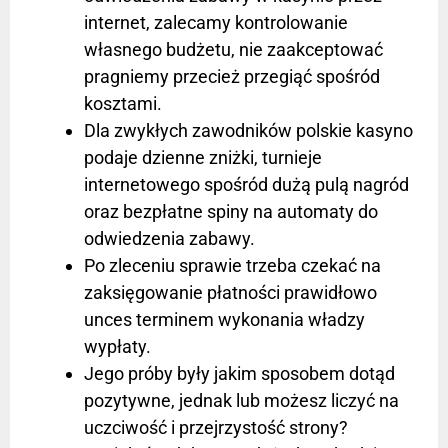
internet, zalecamy kontrolowanie
własnego budżetu, nie zaakceptować
pragniemy przecież przegiąć spośród
kosztami.
Dla zwykłych zawodników polskie kasyno
podaje dzienne zniżki, turnieje
internetowego spośród dużą pulą nagród
oraz bezpłatne spiny na automaty do
odwiedzenia zabawy.
Po zleceniu sprawie trzeba czekać na
zaksięgowanie płatności prawidłowo
unces terminem wykonania władzy
wypłaty.
Jego próby były jakim sposobem dotąd
pozytywne, jednak lub możesz liczyć na
uczciwość i przejrzystość strony?