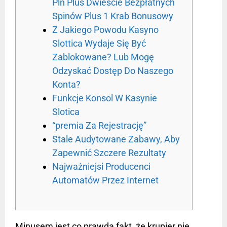
Pln Plus Dwieście Bezpłatnych
Spinów Plus 1 Krab Bonusowy
Z Jakiego Powodu Kasyno
Slottica Wydaje Się Być
Zablokowane? Lub Mogę
Odzyskać Dostęp Do Naszego
Konta?
Funkcje Konsol W Kasynie
Slotica
“premia Za Rejestrację”
Stale Audytowane Zabawy, Aby
Zapewnić Szczere Rezultaty
Najważniejsi Producenci
Automatów Przez Internet
Minusem jest co prawda fakt, że krupier nie