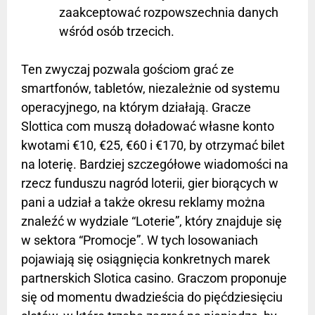
zaakceptować rozpowszechnia danych
wśród osób trzecich.
Ten zwyczaj pozwala gościom grać ze
smartfonów, tabletów, niezależnie od systemu
operacyjnego, na którym działają. Gracze
Slottica com muszą doładować własne konto
kwotami €10, €25, €60 i €170, by otrzymać bilet
na loterię. Bardziej szczegółowe wiadomości na
rzecz funduszu nagród loterii, gier biorących w
pani a udział a także okresu reklamy można
znaleźć w wydziale “Loterie”, który znajduje się
w sektora “Promocje”. W tych losowaniach
pojawiają się osiągnięcia konkretnych marek
partnerskich Slotica casino. Graczom proponuje
się od momentu dwadzieścia do pięćdziesięciu