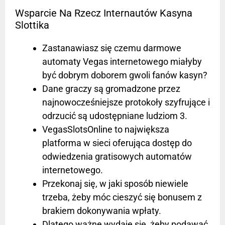
Wsparcie Na Rzecz Internautów Kasyna
Slottika
Zastanawiasz się czemu darmowe
automaty Vegas internetowego miałyby
być dobrym doborem gwoli fanów kasyn?
Dane graczy są gromadzone przez
najnowocześniejsze protokoły szyfrujące i
odrzucić są udostępniane ludziom 3.
VegasSlotsOnline to największa
platforma w sieci oferująca dostęp do
odwiedzenia gratisowych automatów
internetowego.
Przekonaj się, w jaki sposób niewiele
trzeba, żeby móc cieszyć się bonusem z
brakiem dokonywania wpłaty.
Dlatego ważne wydaje się, żeby podawać