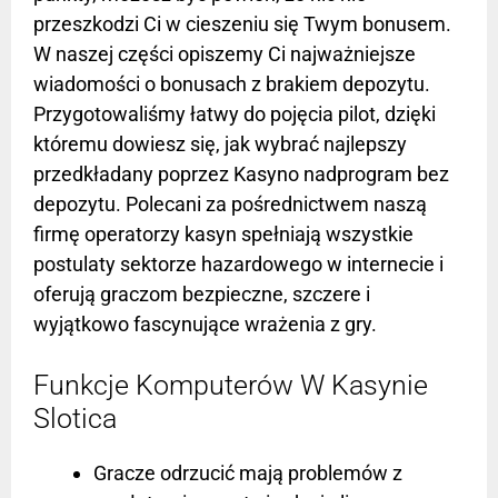
przeszkodzi Ci w cieszeniu się Twym bonusem.
W naszej części opiszemy Ci najważniejsze
wiadomości o bonusach z brakiem depozytu.
Przygotowaliśmy łatwy do pojęcia pilot, dzięki
któremu dowiesz się, jak wybrać najlepszy
przedkładany poprzez Kasyno nadprogram bez
depozytu. Polecani za pośrednictwem naszą
firmę operatorzy kasyn spełniają wszystkie
postulaty sektorze hazardowego w internecie i
oferują graczom bezpieczne, szczere i
wyjątkowo fascynujące wrażenia z gry.
Funkcje Komputerów W Kasynie
Slotica
Gracze odrzucić mają problemów z