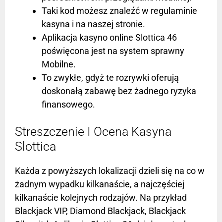
Taki kod możesz znaleźć w regulaminie
kasyna i na naszej stronie.
Aplikacja kasyno online Slottica 46
poświęcona jest na system sprawny
Mobilne.
To zwykłe, gdyż te rozrywki oferują
doskonałą zabawę bez żadnego ryzyka
finansowego.
Streszczenie I Ocena Kasyna
Slottica
Każda z powyższych lokalizacji dzieli się na co w
żadnym wypadku kilkanaście, a najczęściej
kilkanaście kolejnych rodzajów. Na przykład
Blackjack VIP, Diamond Blackjack, Blackjack