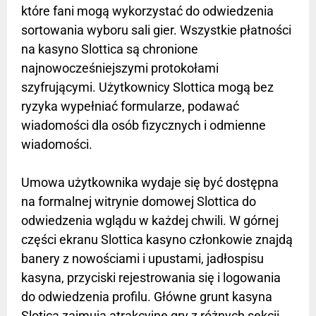
które fani mogą wykorzystać do odwiedzenia
sortowania wyboru sali gier. Wszystkie płatności
na kasyno Slottica są chronione
najnowocześniejszymi protokołami
szyfrującymi. Użytkownicy Slottica mogą bez
ryzyka wypełniać formularze, podawać
wiadomości dla osób fizycznych i odmienne
wiadomości.
Umowa użytkownika wydaje się być dostępna
na formalnej witrynie domowej Slottica do
odwiedzenia wglądu w każdej chwili. W górnej
części ekranu Slottica kasyno członkowie znajdą
banery z nowościami i upustami, jadłospisu
kasyna, przyciski rejestrowania się i logowania
do odwiedzenia profilu. Główne grunt kasyna
Slotica zajmują atrakcyjne gry z różnych sekcji