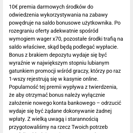
10€ premia darmowych środków do
odwiedzenia wykorzystywania na zabawy
powędruje na saldo bonusowe użytkownika. Po
rozegraniu oferty adekwatnie spośród
wymogiem wager x70, pozostałe środki trafią na
saldo właściwe, skąd będą podlegać wypłacie.
Bonus z brakiem depozytu wydaje się być
wyraźnie w największym stopniu lubianym
gatunkiem promocji wśród graczy, którzy po raz
1-wszy rejestrują się w kasynie online.
Popularność tej premii wypływa z twierdzenia,
że aby otrzymać bonus należy wyłącznie
założenie nowego konta bankowego – odrzucić
wydaje się być żądane dokonywanie żadnej
wpłaty. Z wielką uwagą i starannością
przygotowaliśmy na rzecz Twoich potrzeb