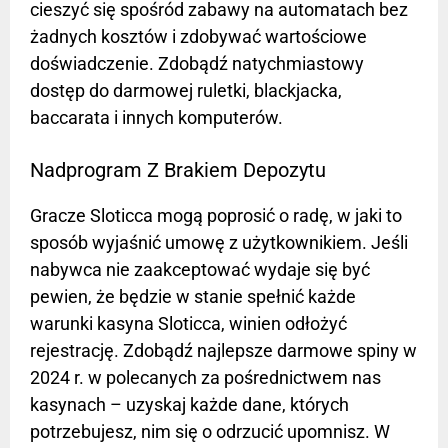
cieszyć się spośród zabawy na automatach bez
żadnych kosztów i zdobywać wartościowe
doświadczenie. Zdobądź natychmiastowy
dostęp do darmowej ruletki, blackjacka,
baccarata i innych komputerów.
Nadprogram Z Brakiem Depozytu
Gracze Sloticca mogą poprosić o radę, w jaki to
sposób wyjaśnić umowę z użytkownikiem. Jeśli
nabywca nie zaakceptować wydaje się być
pewien, że będzie w stanie spełnić każde
warunki kasyna Sloticca, winien odłożyć
rejestrację. Zdobądź najlepsze darmowe spiny w
2024 r. w polecanych za pośrednictwem nas
kasynach – uzyskaj każde dane, których
potrzebujesz, nim się o odrzucić upomnisz. W