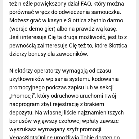
też nieźle powiększony dział FAQ, który można
porównać wręcz do odwiedzenia samouczka.
Możesz grać w kasynie Slottica zbytnio darmo
(wersje demo gier) albo na prawdziwą kasę.
Jeśli interesuje Cię ta druga możliwość, jest to z
pewnością zainteresuje Cię też to, które Slottica
dzierży bonusy dla zawodników.
Niektórzy operatorzy wymagają od czasu
użytkowników wpisania systemu kodowania
promocyjnego podczas zapisu lub w sekcji
„Promocji”, który odruchowo uruchomi Twój
nadprogram zbyt rejestrację z brakiem
depozytu. Na własnej liście najznamienitszych
bonusów wyjąwszy czołowej wpłaty zawsze
wyszukasz wymagany szyfr promocji.
VegasSlotsOnline umożliwia Tobie dostęp do