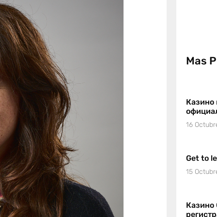
Mas P
Казино 
официа
16 Octubr
Get to l
15 Octubr
Казино 
регист