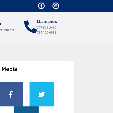
LLamanos
s
777 503-2469
er.com.mx
734 100-6938
l Media