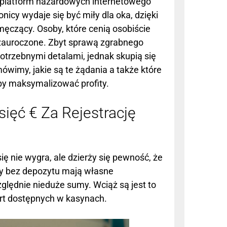
 platform hazardowych internetowego
cy wydaje się być miły dla oka, dzięki
męczący. Osoby, które cenią osobiście
 zauroczone. Zbyt sprawą zgrabnego
potrzebnymi detalami, jednak skupią się
ówimy, jakie są te żądania a także które
by maksymalizować profity.
ięć € Za Rejestrację
 nie wygra, ale dzierży się pewność, że
usy bez depozytu mają własne
zględnie nieduże sumy. Wciąż są jest to
ert dostępnych w kasynach.