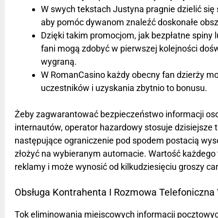
W swych tekstach Justyna pragnie dzielić się
aby pomóc dywanom znaleźć doskonałe obsza
Dzięki takim promocjom, jak bezpłatne spiny 
fani mogą zdobyć w pierwszej kolejności doś
wygraną.
W RomanCasino każdy obecny fan dzierży mo
uczestników i uzyskania zbytnio to bonusu.
Żeby zagwarantować bezpieczeństwo informacji os
internautów, operator hazardowy stosuje dzisiejsze
następujące ograniczenie pod spodem postacią wyso
złożyć na wybieranym automacie. Wartość każdego to
reklamy i może wynosić od kilkudziesięciu groszy carr
Obsługa Kontrahenta I Rozmowa Telefoniczna W
Tok eliminowania miejscowych informacji pocztowych 