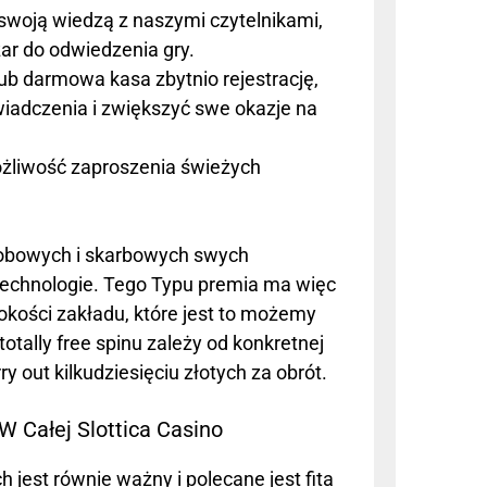
 swoją wiedzą z naszymi czytelnikami,
r do odwiedzenia gry.
lub darmowa kasa zbytnio rejestrację,
wiadczenia i zwiększyć swe okazje na
żliwość zaproszenia świeżych
obowych i skarbowych swych
 technologie. Tego Typu premia ma więc
kości zakładu, które jest to możemy
tally free spinu zależy od konkretnej
y out kilkudziesięciu złotych za obrót.
 Całej Slottica Casino
jest równie ważny i polecane jest fita