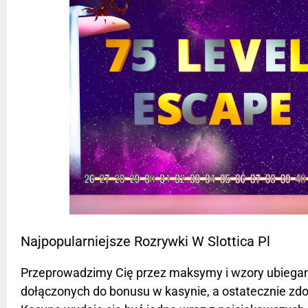
Najpopularniejsze Rozrywki W Slottica Pl
Przeprowadzimy Cię przez maksymy i wzory ubiegani
dołączonych do bonusu w kasynie, a ostatecznie zdob