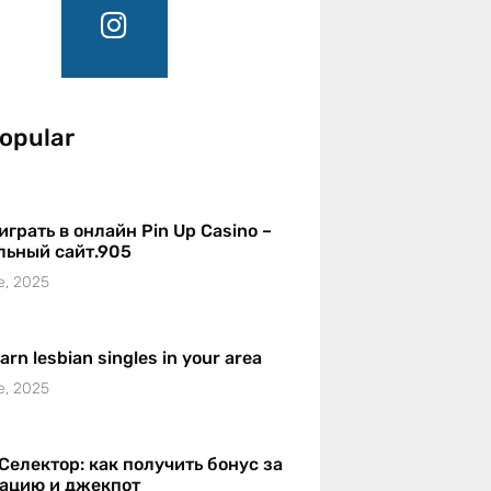
opular
играть в онлайн Pin Up Casino –
льный сайт.905
e, 2025
earn lesbian singles in your area
e, 2025
Селектор: как получить бонус за
рацию и джекпот