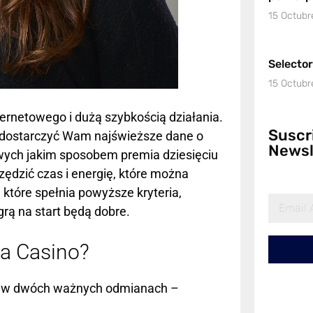
15 Octubr
Selecto
15 Octubr
ternetowego i dużą szybkością działania.
Suscr
y dostarczyć Wam najświeższe dane o
Newsl
wych jakim sposobem premia dziesięciu
ędzić czas i energię, które można
 które spełnia powyższe kryteria,
rą na start będą dobre.
ca Casino?
uje w dwóch ważnych odmianach –