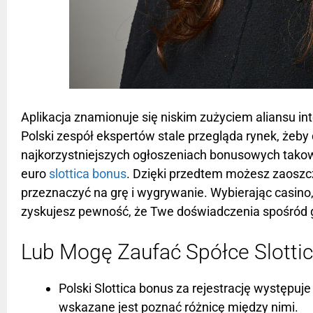
Aplikacja znamionuje się niskim zużyciem aliansu in
Polski zespół ekspertów stale przegląda rynek, żeb
najkorzystniejszych ogłoszeniach bonusowych tako
euro
slottica bonus
. Dzięki przedtem możesz zaoszcz
przeznaczyć na grę i wygrywanie. Wybierając casino,
zyskujesz pewność, że Twe doświadczenia spośród g
Lub Mogę Zaufać Spółce Slotti
Polski Slottica bonus za rejestrację występ
wskazane jest poznać różnicę między nimi.