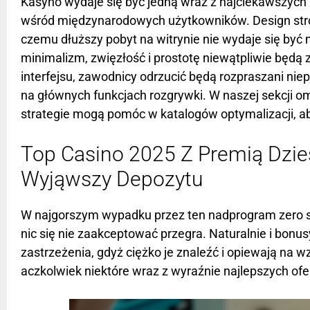
Kasyno wydaje się być jedną wraz z najciekawszych
wśród międzynarodowych użytkowników. Design stroni
czemu dłuższy pobyt na witrynie nie wydaje się być 
minimalizm, zwięzłość i prostotę niewątpliwie będą
interfejsu, zawodnicy odrzucić będą rozpraszani nie
na głównych funkcjach rozgrywki. W naszej sekcji om
strategie mogą pomóc w katalogów optymalizacji, a
Top Casino 2025 Z Premią Dzies
Wyjąwszy Depozytu
W najgorszym wypadku przez ten nadprogram zero się
nic się nie zaakceptować przegra. Naturalnie i bon
zastrzeżenia, gdyż ciężko je znaleźć i opiewają na w
aczkolwiek niektóre wraz z wyraźnie najlepszych of