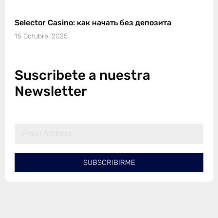
Selector Casino: как начать без депозита
15 Octubre, 2025
Suscribete a nuestra
Newsletter
SUBSCRIBIRME