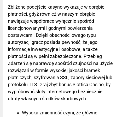
Zbliżone podejście kasyno wykazuje w obrębie
płatności, gdyż również w naszym obrębie
nawiązuje współprace wyłącznie spośród
licencjonowanymi i godnymi powierzenia
dostawcami. Dzięki obecności owego typu
autoryzacji gracz posiada pewność, że jego
informacje inwestycyjne i osobowe, a także
płatności są w pełni zabezpieczone. Przebieg
Zdarzeń się naprawdę spośród czujności na użycie
rozwiązań w formie wysokiej jakości bramek
płatniczych, szyfrowania SSL, zapory sieciowej lub
protokołu TLS. Graj zbyt bonus Slottica Casino, by
wypróbować sloty internetowego bezpiecznie
utraty własnych środków skarbowych.
Wysoka zmienność czyni, że główne