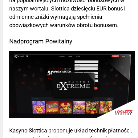
najpopularniejszych możliwości bonusowych w
naszym wortalu. Slottica dziesięciu EUR bonus i
odmienne zniżki wymagają spełnienia
obowiązkowych warunków obrotu bonusem.
Nadprogram Powitalny
Kasyno Slottica proponuje układ technik płatności,