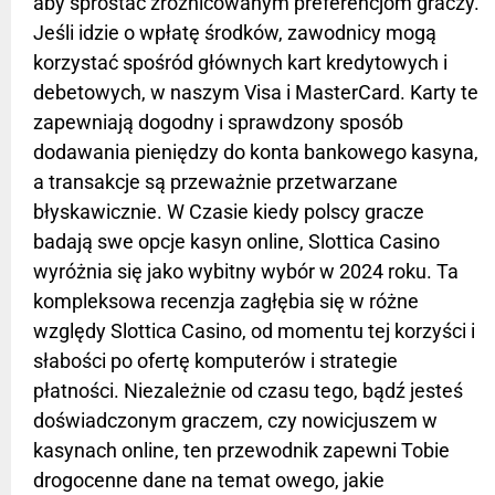
aby sprostać zróżnicowanym preferencjom graczy.
Jeśli idzie o wpłatę środków, zawodnicy mogą
korzystać spośród głównych kart kredytowych i
debetowych, w naszym Visa i MasterCard. Karty te
zapewniają dogodny i sprawdzony sposób
dodawania pieniędzy do konta bankowego kasyna,
a transakcje są przeważnie przetwarzane
błyskawicznie. W Czasie kiedy polscy gracze
badają swe opcje kasyn online, Slottica Casino
wyróżnia się jako wybitny wybór w 2024 roku. Ta
kompleksowa recenzja zagłębia się w różne
względy Slottica Casino, od momentu tej korzyści i
słabości po ofertę komputerów i strategie
płatności. Niezależnie od czasu tego, bądź jesteś
doświadczonym graczem, czy nowicjuszem w
kasynach online, ten przewodnik zapewni Tobie
drogocenne dane na temat owego, jakie