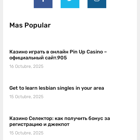
Mas Popular
Казино играть в онлайн Pin Up Casino –
официальный сайт.905
16 Octubre, 2025
Get to learn lesbian singles in your area
15 Octubre, 2025
Казино Селектор: как получить бонус за
регистрацию и джекпот
15 Octubre, 2025