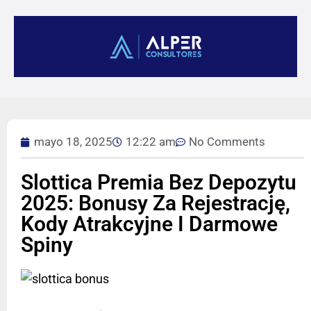
mayo 18, 2025
12:22 am
No Comments
Slottica Premia Bez Depozytu
2025: Bonusy Za Rejestrację,
Kody Atrakcyjne I Darmowe
Spiny