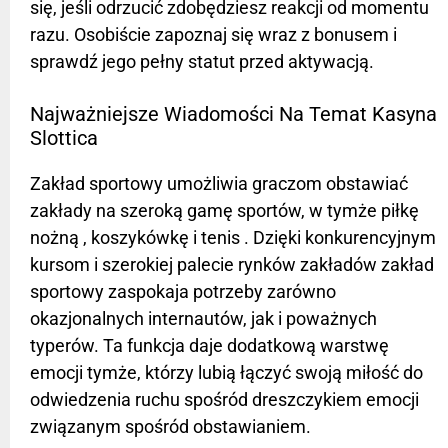
się, jeśli odrzucić zdobędziesz reakcji od momentu
razu. Osobiście zapoznaj się wraz z bonusem i
sprawdź jego pełny statut przed aktywacją.
Najważniejsze Wiadomości Na Temat Kasyna
Slottica
Zakład sportowy umożliwia graczom obstawiać
zakłady na szeroką gamę sportów, w tymże piłkę
nożną , koszykówkę i tenis . Dzięki konkurencyjnym
kursom i szerokiej palecie rynków zakładów zakład
sportowy zaspokaja potrzeby zarówno
okazjonalnych internautów, jak i poważnych
typerów. Ta funkcja daje dodatkową warstwę
emocji tymże, którzy lubią łączyć swoją miłość do
odwiedzenia ruchu spośród dreszczykiem emocji
związanym spośród obstawianiem.