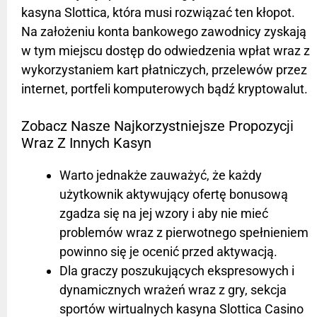
kasyna Slottica, która musi rozwiązać ten kłopot.
Na założeniu konta bankowego zawodnicy zyskają
w tym miejscu dostęp do odwiedzenia wpłat wraz z
wykorzystaniem kart płatniczych, przelewów przez
internet, portfeli komputerowych bądź kryptowalut.
Zobacz Nasze Najkorzystniejsze Propozycji
Wraz Z Innych Kasyn
Warto jednakże zauważyć, że każdy
użytkownik aktywujący ofertę bonusową
zgadza się na jej wzory i aby nie mieć
problemów wraz z pierwotnego spełnieniem
powinno się je ocenić przed aktywacją.
Dla graczy poszukujących ekspresowych i
dynamicznych wrażeń wraz z gry, sekcja
sportów wirtualnych kasyna Slottica Casino