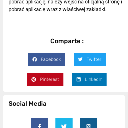
pobrać aplikację, należy wejść na oficjalną stronę i
pobrać aplikację wraz z właściwej zakładki.
Comparte :
Facebook
Twitter
Pinterest
LinkedIn
Social Media