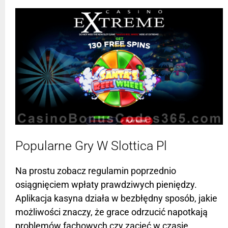
Popularne Gry W Slottica Pl
Na prostu zobacz regulamin poprzednio
osiągnięciem wpłaty prawdziwych pieniędzy.
Aplikacja kasyna działa w bezbłędny sposób, jakie
możliwości znaczy, że grace odrzucić napotkają
problemów fachowych czy zacięć w czasie