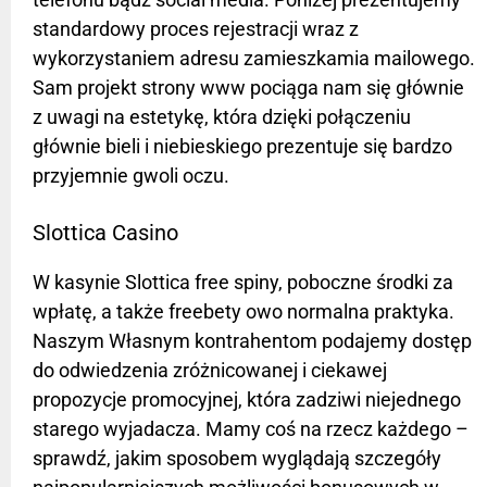
standardowy proces rejestracji wraz z
wykorzystaniem adresu zamieszkamia mailowego.
Sam projekt strony www pociąga nam się głównie
z uwagi na estetykę, która dzięki połączeniu
głównie bieli i niebieskiego prezentuje się bardzo
przyjemnie gwoli oczu.
Slottica Casino
W kasynie Slottica free spiny, poboczne środki za
wpłatę, a także freebety owo normalna praktyka.
Naszym Własnym kontrahentom podajemy dostęp
do odwiedzenia zróżnicowanej i ciekawej
propozycje promocyjnej, która zadziwi niejednego
starego wyjadacza. Mamy coś na rzecz każdego –
sprawdź, jakim sposobem wyglądają szczegóły