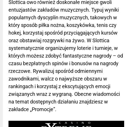
Slottica owo również doskonałe miejsce gwoli
entuzjastów zakładów muzycznych. Typuj wyniki
popularnych dyscyplin muzycznych, takowych w
który sposób piłka nożna, koszykówka, tenis czy
hokej, korzystaj spośród przyciągających kursów
oraz obstawiaj rozgrywki na żywo. W Slottica
systematycznie organizujemy loterie i turnieje, w
których możesz zdobyć fantastyczne nagrody – od
czasu bezpłatnych spinów i bonusów na nagrody
rzeczowe. Rywalizuj spośród odmiennymi
zawodnikami, walcz o najwyższe obszaru w
rankingach i korzystaj z ekscytujących emocji
związanych wraz z wygraną. Obecne wiadomości
na temat dostępnych działaniu znajdziesz w
zakładce „Promocje”.