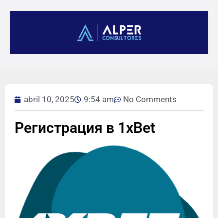
abril 10, 2025
9:54 am
No Comments
Регистрация в 1xBet