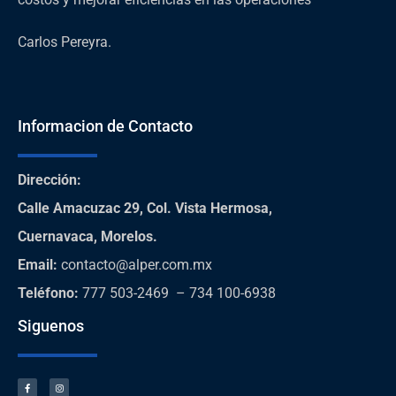
Carlos Pereyra.
Informacion de Contacto
Dirección
:
Calle Amacuzac 29, Col. Vista Hermosa,
Cuernavaca, Morelos.
Email:
contacto@alper.com.mx
Teléfono
:
777 503-2469 – 734 100-6938
Siguenos