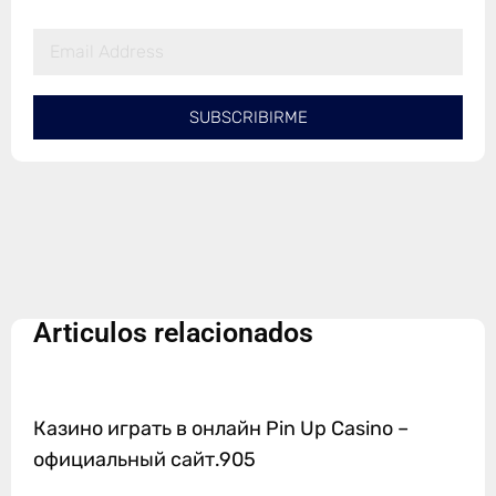
SUBSCRIBIRME
Articulos relacionados
Казино играть в онлайн Pin Up Casino –
официальный сайт.905