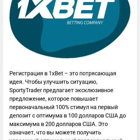
Регистрация в 1xBet – это потрясающая
идея. Чтобы улучшить ситуацию,
SportyTrader предлагает эксклюзивное
предложение, которое повышает
первоначальный 100% стимул на первый
депозит с оптимума в 100 долларов США до
максимума в 200 долларов США. Это
означает, что вы можете получить