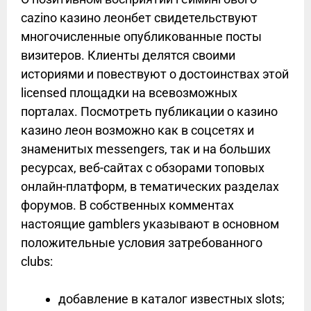
cazino казино леонбет свидетельствуют
многочисленные опубликованные посты
визитеров. Клиенты делятся своими
историями и повествуют о достоинствах этой
licensed площадки на всевозможных
порталах. Посмотреть публикации о казино
казино леон возможно как в соцсетях и
знаменитых messengers, так и на больших
ресурсах, веб-сайтах с обзорами топовых
онлайн-платформ, в тематических разделах
форумов. В собственных комментах
настоящие gamblers указывают в основном
положительные условия затребованного
clubs:
добавление в каталог известных slots;