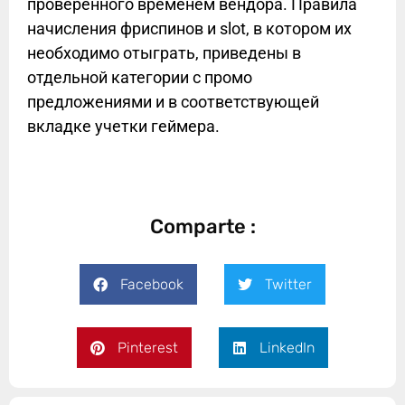
проверенного временем вендора. Правила
начисления фриспинов и slot, в котором их
необходимо отыграть, приведены в
отдельной категории с промо
предложениями и в соответствующей
вкладке учетки геймера.
Comparte :
Facebook
Twitter
Pinterest
LinkedIn