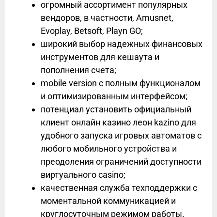
огромный ассортимент популярных
вендоров, в частности, Amusnet,
Evoplay, Betsoft, Playn GO;
широкий выбор надежных финансовых
инструментов для кешаута и
пополнения счета;
mobile version с полным функционалом
и оптимизированным интерфейсом;
потенциал установить официальный
клиент онлайн казино леон kazino для
удобного запуска игровых автоматов с
любого мобильного устройства и
преодоления ограничений доступности
виртуального casino;
качественная служба техподдержки с
моментальной коммуникацией и
круглосуточным режимом работы.