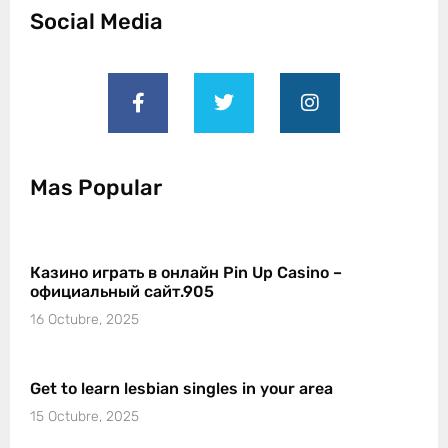
Social Media
Mas Popular
Казино играть в онлайн Pin Up Casino –
официальный сайт.905
16 Octubre, 2025
Get to learn lesbian singles in your area
15 Octubre, 2025