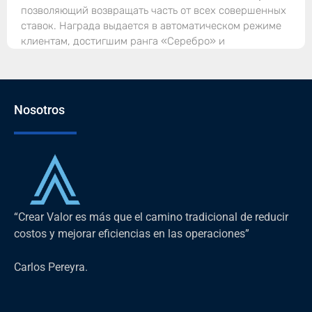
позволяющий возвращать часть от всех совершенных
ставок. Награда выдается в автоматическом режиме
клиентам, достигшим ранга «Серебро» и
Nosotros
“Crear Valor es más que el camino tradicional de reducir
costos y mejorar eficiencias en las operaciones”
Carlos Pereyra.