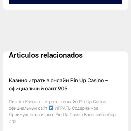
Articulos relacionados
Казино играть в онлайн Pin Up Casino –
официальный сайт.905
Пин Ап Казино – играть в онлайн Pin Up Casino –
официальный сайт
ИГРАТЬ Содержимое
Преимущества игры в Pin Up Casino Большой выбор
игр