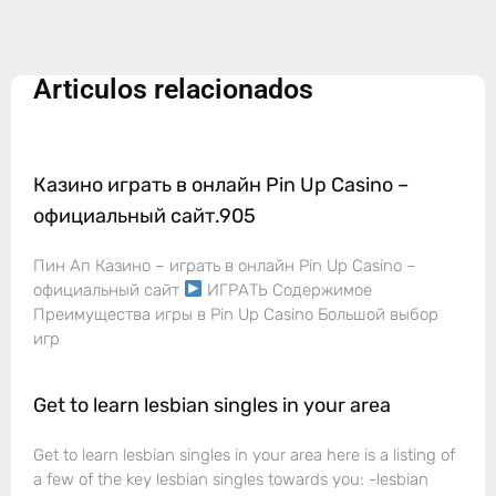
Articulos relacionados
Казино играть в онлайн Pin Up Casino –
официальный сайт.905
Пин Ап Казино – играть в онлайн Pin Up Casino –
официальный сайт
ИГРАТЬ Содержимое
Преимущества игры в Pin Up Casino Большой выбор
игр
Get to learn lesbian singles in your area
Get to learn lesbian singles in your area here is a listing of
a few of the key lesbian singles towards you: -lesbian