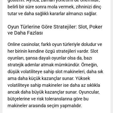
belirli bir süre sonra mola vermek, zihninizi dinç
tutar ve daha sağlıklı kararlar almanızı sağlar.
Oyun Türlerine Göre Stratejiler: Slot, Poker
ve Daha Fazlası
Online casinolar, farklı oyun türleriyle doludur ve
her birinin kendine özgü stratejileri vardır. Slot
oyunları, şansa dayalı oyunlar olsa da, bazı
stratejik adımlar atmak mümkündür. Örneğin,
düşük volatiliteye sahip slot makineleri, daha sık
ama daha küçük kazançlar sunar. Yüksek
volatiliteye sahip makineler ise daha az sıklıkla
ancak daha büyük kazançlar sunar. Oyuncular,
bütçelerine ve risk toleranslarına göre bu
makineler arasında seçim yapmalıdır.