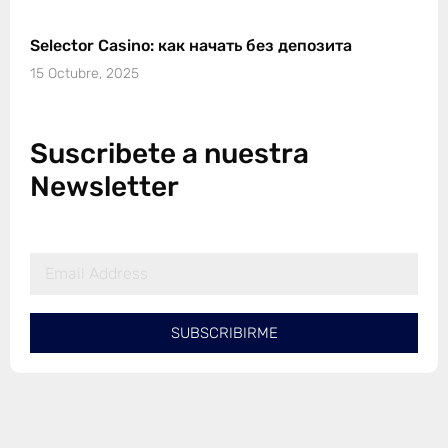
Selector Casino: как начать без депозита
15 Octubre, 2025
Suscribete a nuestra
Newsletter
SUBSCRIBIRME