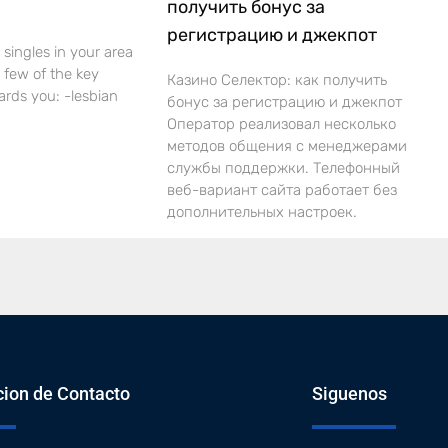
получить бонус за
регистрацию и джекпот
 singles in your area
 a few of the key
Казино Селектор: как получить
ards you: -lesbian
бонус за регистрацию и джекпот
Оператор реализовал несколько
методов общения с менеджерами
службы поддержки. Телефонный
веб-вариант сайта работает без
дополнительных настроек.
cion de Contacto
Siguenos