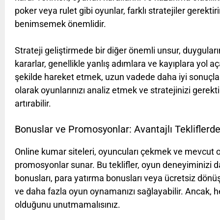
poker veya rulet gibi oyunlar, farklı stratejiler gerektiri
benimsemek önemlidir.
Strateji geliştirmede bir diğer önemli unsur, duyguları
kararlar, genellikle yanlış adımlara ve kayıplara yol aç
şekilde hareket etmek, uzun vadede daha iyi sonuçlar
olarak oyunlarınızı analiz etmek ve stratejinizi gere
artırabilir.
Bonuslar ve Promosyonlar: Avantajlı Tekliflerd
Online kumar siteleri, oyuncuları çekmek ve mevcut oy
promosyonlar sunar. Bu teklifler, oyun deneyiminizi daha
bonusları, para yatırma bonusları veya ücretsiz dönüşler
ve daha fazla oyun oynamanızı sağlayabilir. Ancak, her
olduğunu unutmamalısınız.