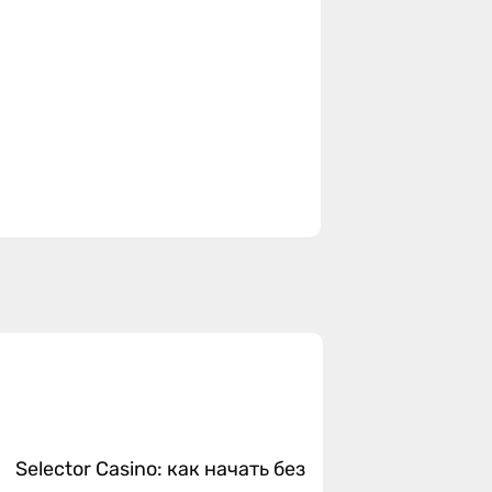
Selector Casino: как начать без