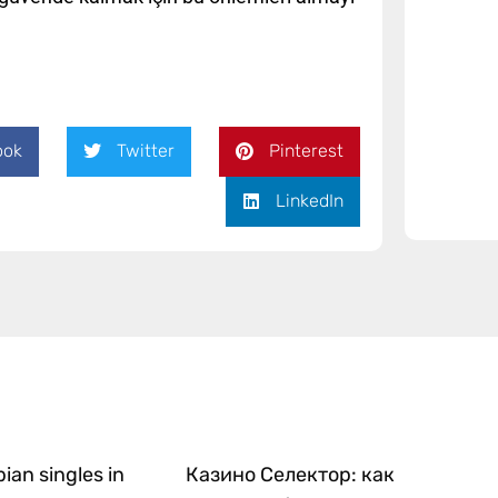
ook
Twitter
Pinterest
LinkedIn
bian singles in
Казино Селектор: как