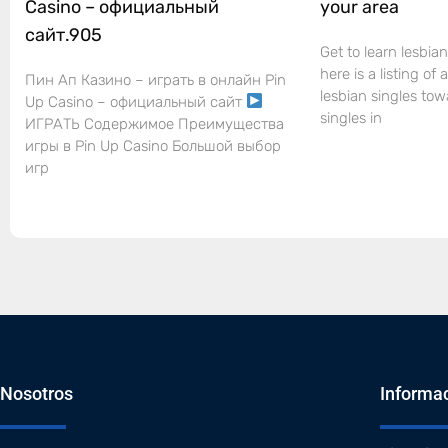
Casino – официальный
your area
сайт.905
Get to learn lesbian
here is a listing of
Пин Ап Казино – играть в онлайн Pin
lesbian singles tow
Up Casino – официальный сайт
singles in
ИГРАТЬ Содержимое Преимущества
игры в Pin Up Casino Большой выбор
игр
Nosotros
Informa