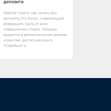
депозита
Selector Casino: как начать без
депозита Это бонус, позволяющий
возвращать часть от всех
совершенных ставок. Награда
выдается в автоматическом режиме
клиентам, достигшим ранга
«Серебро» и