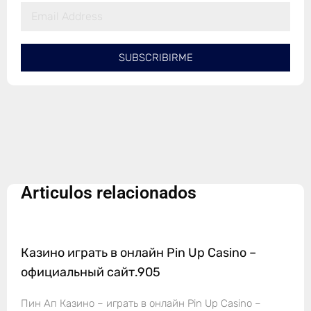
SUBSCRIBIRME
Articulos relacionados
Казино играть в онлайн Pin Up Casino –
официальный сайт.905
Пин Ап Казино – играть в онлайн Pin Up Casino –