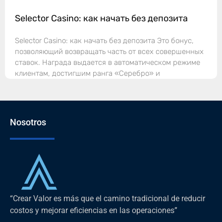
Selector Casino: как начать без депозита
Selector Casino: как начать без депозита Это бонус,
позволяющий возвращать часть от всех совершенных
ставок. Награда выдается в автоматическом режиме
клиентам, достигшим ранга «Серебро» и
Nosotros
“Crear Valor es más que el camino tradicional de reducir
costos y mejorar eficiencias en las operaciones”