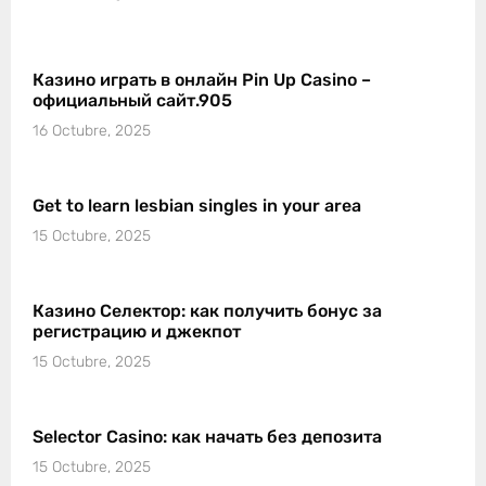
Казино играть в онлайн Pin Up Casino –
официальный сайт.905
16 Octubre, 2025
Get to learn lesbian singles in your area
15 Octubre, 2025
Казино Селектор: как получить бонус за
регистрацию и джекпот
15 Octubre, 2025
Selector Casino: как начать без депозита
15 Octubre, 2025