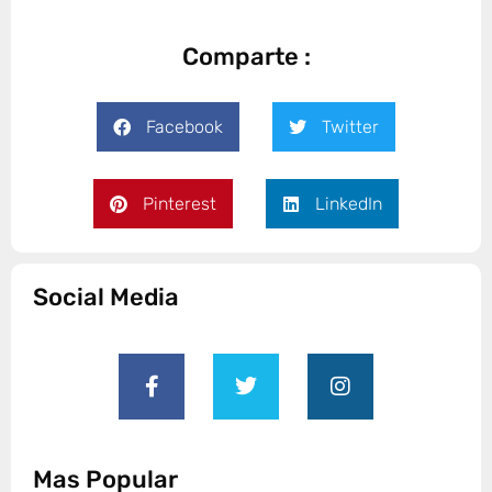
Comparte :
Facebook
Twitter
Pinterest
LinkedIn
Social Media
Mas Popular