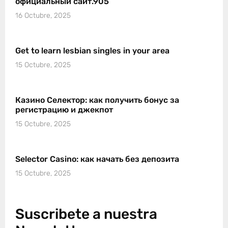
официальный сайт.905
16 Octubre, 2025
Get to learn lesbian singles in your area
15 Octubre, 2025
Казино Селектор: как получить бонус за
регистрацию и джекпот
15 Octubre, 2025
Selector Casino: как начать без депозита
15 Octubre, 2025
Suscribete a nuestra