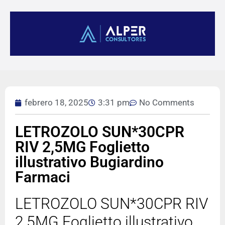
febrero 18, 2025
3:31 pm
No Comments
LETROZOLO SUN*30CPR
RIV 2,5MG Foglietto
illustrativo Bugiardino
Farmaci
LETROZOLO SUN*30CPR RIV
2,5MG Foglietto illustrativo