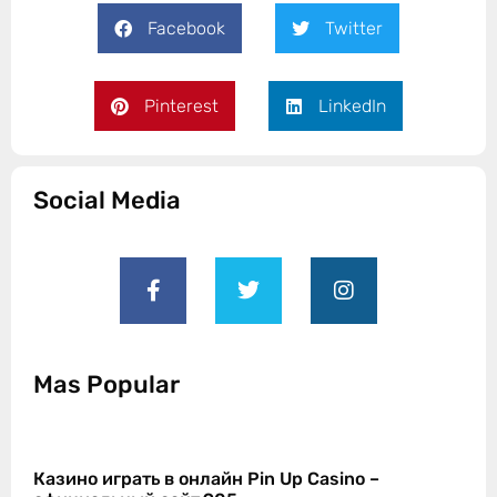
Facebook
Twitter
Pinterest
LinkedIn
Social Media
Mas Popular
Казино играть в онлайн Pin Up Casino –