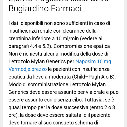
Bugiardino Farmaci
I dati disponibili non sono sufficienti in caso di
insufficienza renale con clearance della
creatinina inferiore a 10 ml/min (vedere ai
paragrafi 4.4 e 5.2). Compromissione epatica
Non è richiesta alcuna modifica della dose di
Letrozolo Mylan Generics per
Naposim 10 mg
Vermodje prezzo
le pazienti con insufficienza
epatica da lieve a moderata (Child–Pugh A o B).
Modo di somministrazione Letrozolo Mylan
Generics deve essere assunto per via orale e può
essere assunto con o senza cibo. Tuttavia, se è
quasi tempo per la dose successiva (entro 2 o 3
ore), la dose deve essere saltata, e il paziente
deve tornare al suo consueto schema di