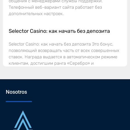
общения с менеджерами службы поддержки.
Телефонный веб-вариант сайта работает без
дополнительных настроек.
Selector Casino: как начать без депозита
Selector Casino: как начать без депозита Это бонус,
позволяющий возвращать часть от всех совершенных
ставок. Награда выдается в автоматическом режиме
клиентам, достигшим ранга «Серебро» и
Nosotros