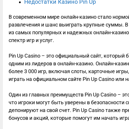
Недостатки Казино Pin Up
В современном мире онлайн-казино стало нормой
развлечения и шанс выиграть крупные суммы. В 
из самых популярных и надежных онлайн-казино
спектр игр и услуг.
Pin Up Casino – это официальный сайт, который б
одним из лидеров в онлайн-казино. Онлайн-казин
более 3 000 игр, включая слоты, карточные игры,
играть на официальном сайте Pin Up Casino или
Один из главных преимуществ Pin Up Casino – эт
что игроки могут быть уверены в безопасности с
депонируют на свой счет. Pin Up Casino также п
бонусов и акций, которые помогут им начать иг