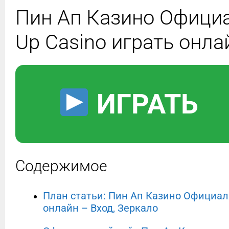
Пин Ап Казино Официа
Up Casino играть онла
ИГРАТЬ
Содержимое
План статьи: Пин Ап Казино Официаль
онлайн – Вход, Зеркало