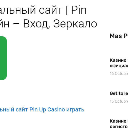
льный сайт | Pin
йн – Вход, Зеркало
Mas P
Казино 
официа
16 Octubr
Get to l
15 Octubr
ный сайт Pin Up Casino играть
Казино 
регист