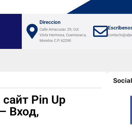
Direccion
Escribeno
Calle Amacuzac 29, Col.
Vista Hermosa, Cuernavaca,
contacto@alp
Morelos C.P. 62290
Socia
сайт Pin Up
– Вход,