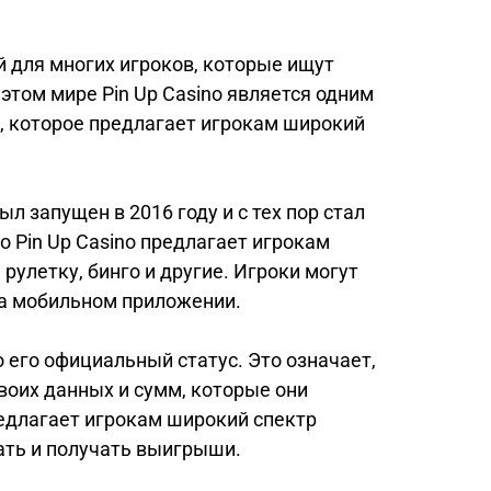
 для многих игроков, которые ищут
этом мире Pin Up Casino является одним
, которое предлагает игрокам широкий
ыл запущен в 2016 году и с тех пор стал
о Pin Up Casino предлагает игрокам
 рулетку, бинго и другие. Игроки могут
 на мобильном приложении.
о его официальный статус. Это означает,
воих данных и сумм, которые они
редлагает игрокам широкий спектр
рать и получать выигрыши.