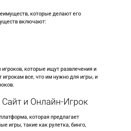
реимуществ, которые делают его
муществ включают:
я игроков, которые ищут развлечения и
игрокам все, что им нужно для игры, и
роков.
 Сайт и Онлайн-Игрок
 платформа, которая предлагает
ые игры, такие как рулетка, бинго,