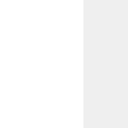
лагает
кам
окий
тр игр,
ючая
ы,
очные
 и
ие.