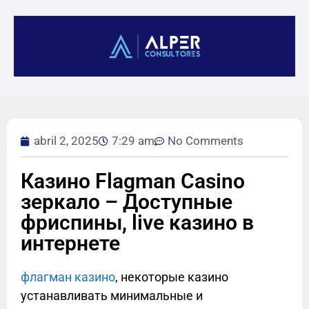
abril 2, 2025
7:29 am
No Comments
Казино Flagman Casino
зеркало – Доступные
фриспины, live казино в
интернете
флагман казино
, некоторые казино
устанавливать минимальные и