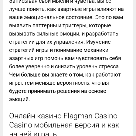
Записывая свои мысли и чувства, вы се
лучше понять, как азартные игры влияют на
ваше эмоциональное состояние. Это по вам
выявить паттерны и триггеры, которые
вызывать сильные эмоции, и разработать
стратегии для их управления. Изучение
стратегий игры и понимание механики
азартных игр помочь вам чувствовать себя
более уверенно и снизить уровень стресса.
Чем больше вы знаете о том, как работают
игры, тем меньше вероятность, что вы
будете принимать решения на основе
эмоций.
Онлайн казино Flagman Casino
Casino мобильная версия и как
на ней играть