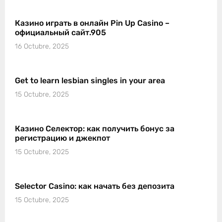
Казино играть в онлайн Pin Up Casino –
официальный сайт.905
16 Octubre, 2025
Get to learn lesbian singles in your area
15 Octubre, 2025
Казино Селектор: как получить бонус за
регистрацию и джекпот
15 Octubre, 2025
Selector Casino: как начать без депозита
15 Octubre, 2025