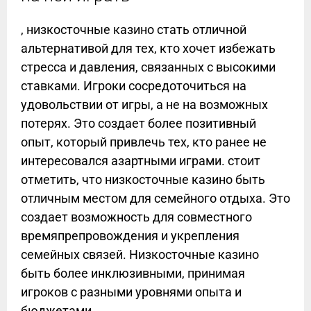
, низкосточные казино стать отличной
альтернативой для тех, кто хочет избежать
стресса и давления, связанных с высокими
ставками. Игроки сосредоточиться на
удовольствии от игры, а не на возможных
потерях. Это создает более позитивный
опыт, который привлечь тех, кто ранее не
интересовался азартными играми. стоит
отметить, что низкосточные казино быть
отличным местом для семейного отдыха. Это
создает возможность для совместного
времяпрепровождения и укрепления
семейных связей. Низкосточные казино
быть более инклюзивными, принимая
игроков с разными уровнями опыта и
бюджетами.