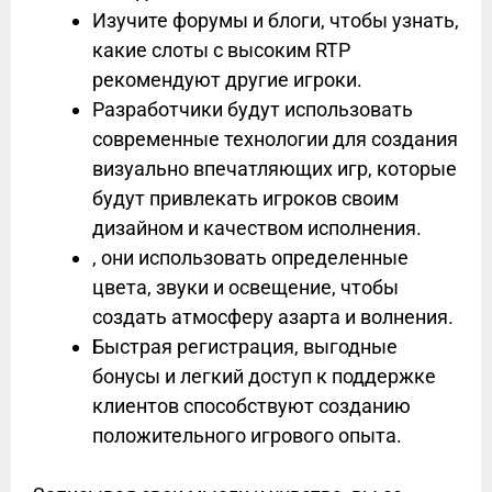
Изучите форумы и блоги, чтобы узнать,
какие слоты с высоким RTP
рекомендуют другие игроки.
Разработчики будут использовать
современные технологии для создания
визуально впечатляющих игр, которые
будут привлекать игроков своим
дизайном и качеством исполнения.
, они использовать определенные
цвета, звуки и освещение, чтобы
создать атмосферу азарта и волнения.
Быстрая регистрация, выгодные
бонусы и легкий доступ к поддержке
клиентов способствуют созданию
положительного игрового опыта.