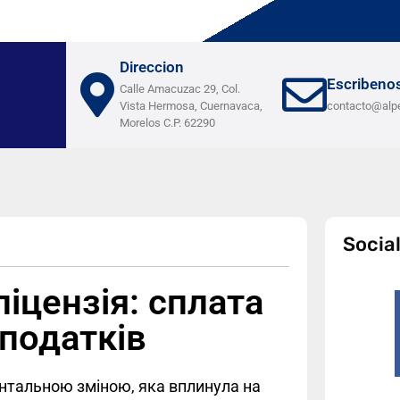
Direccion
Escribeno
Calle Amacuzac 29, Col.
Vista Hermosa, Cuernavaca,
contacto@alp
Morelos C.P. 62290
Socia
іцензія: сплата
 податків
нтальною зміною, яка вплинула на