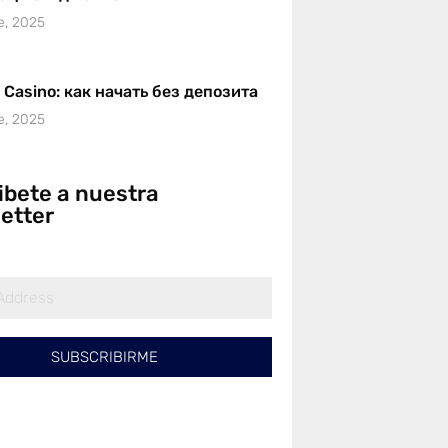
e, 2025
r Casino: как начать без депозита
e, 2025
ibete a nuestra
etter
SUBSCRIBIRME