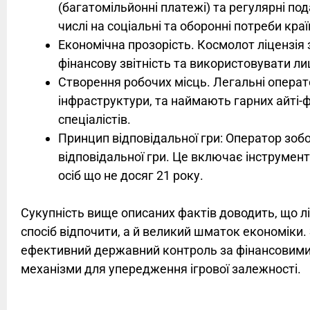
(багатомільйонні платежі) та регулярні по
числі на соціальні та оборонні потреби краї
Економічна прозорість. Космолот ліцензія 
фінансову звітність та використовувати л
Створення робочих місць. Легальні операто
інфраструктури, та наймають гарних айті-ф
спеціалістів.
Принцип відповідальної гри: Оператор зоб
відповідальної гри. Це включає інструмен
осіб що не досяг 21 року.
Сукупність вище описаних фактів доводить, що лі
спосіб відпочити, а й великий шматок економіки.
ефективний державний контроль за фінансовими 
механізми для упередження ігрової залежності.