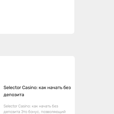
Selector Casino: как начать без
депозита
Selector Casino: как начать без
депозита Это бонус, позволяющий