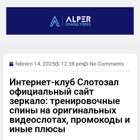
febrero 14, 2025
12:38 pm
No Comments
Интернет-клуб Слотозал
официальный сайт
зеркало: тренировочные
спины на оригинальных
видеослотах, промокоды и
иные плюсы