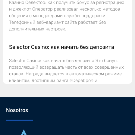
Казино Селектор: как получить бонус за регистрацию
и джекпот Оператор реализовал несколько методов
общения с менеджерами службы поддержки.
Телефонный веб-вариант сайта работает без
дополнительных настроек.
Selector Casino: как начать без депозита
Selector Casino: как начать без депозита Это бонус,
позволяющий возвращать часть от всех совершенных
ставок. Награда выдается в автоматическом режиме
клиентам, достигшим ранга «Серебро» и
Nosotros