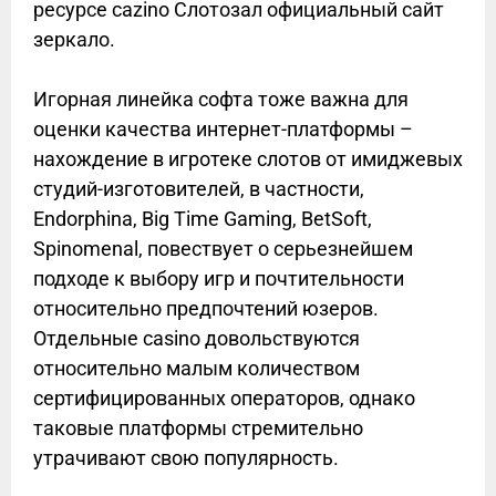
ресурсе cazino Слотозал официальный сайт
зеркало.
Игорная линейка софта тоже важна для
оценки качества интернет-платформы –
нахождение в игротеке слотов от имиджевых
студий-изготовителей, в частности,
Endorphina, Big Time Gaming, BetSoft,
Spinomenal, повествует о серьезнейшем
подходе к выбору игр и почтительности
относительно предпочтений юзеров.
Отдельные casino довольствуются
относительно малым количеством
сертифицированных операторов, однако
таковые платформы стремительно
утрачивают свою популярность.