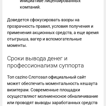
инициативе лицензированных
компаний.
Доведется сфокусировать взоры на
прозрачность правил, условия получения и
применения акционных средств, а еще время
отыгрыша, вагер и вспомогательные
моменты.
Сроки вывода денег и
профессионализм суппорта
Топ cazino Слотозал официальный сайт
может обеспечить моментальность кешаута
визитерам. Современные площадки
осуществляют молниеносное обналичивание
или проводят выводы заработанных средств