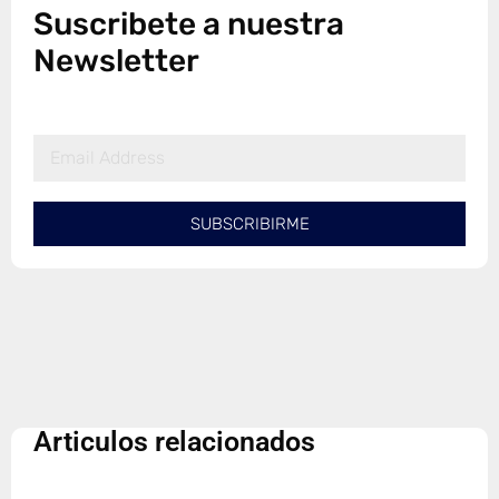
Suscribete a nuestra
Newsletter
SUBSCRIBIRME
Articulos relacionados