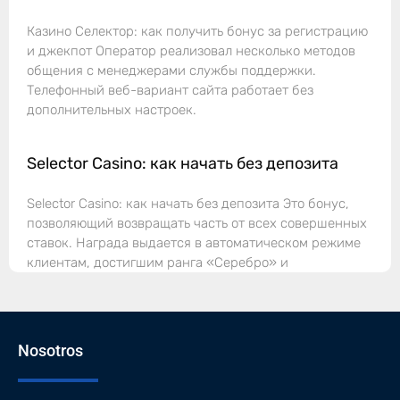
Казино Селектор: как получить бонус за регистрацию
и джекпот Оператор реализовал несколько методов
общения с менеджерами службы поддержки.
Телефонный веб-вариант сайта работает без
дополнительных настроек.
Selector Casino: как начать без депозита
Selector Casino: как начать без депозита Это бонус,
позволяющий возвращать часть от всех совершенных
ставок. Награда выдается в автоматическом режиме
клиентам, достигшим ранга «Серебро» и
Nosotros