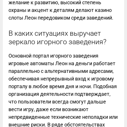
желание к развитию, высокий степень
охраны и акцент к деталям делают казино
слоты Леон передовиком среди заведений.
В каких ситуациях выручает
зеркало игорного заведения?
Основной портал игорного заведения
игровые автоматы Леон на деньги работает
параллельно с альтернативными адресами,
обеспечивая непрерывный вход к игровому
порталу в любое время дня и ночи. Подобная
организация деятельности подтверждает,
что пользователи всегда смогут дальше
вести игру, даже если возникают
непредвиденные технические неполадки или
внешние риски. В ряде обстоятельствах