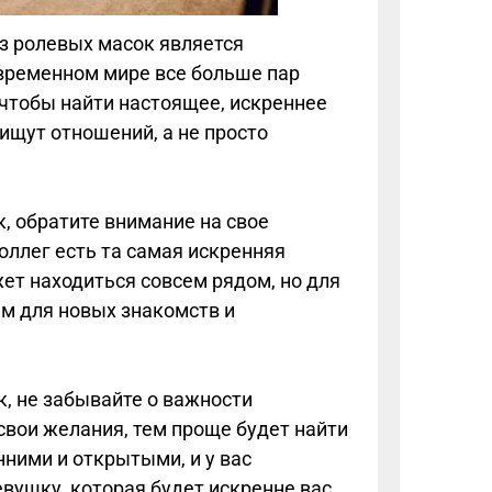
ез ролевых масок является
овременном мире все больше пар
 чтобы найти настоящее, искреннее
ищут отношений, а не просто
, обратите внимание на свое
оллег есть та самая искренняя
ет находиться совсем рядом, но для
м для новых знакомств и
, не забывайте о важности
свои желания, тем проще будет найти
нними и открытыми, и у вас
вушку, которая будет искренне вас