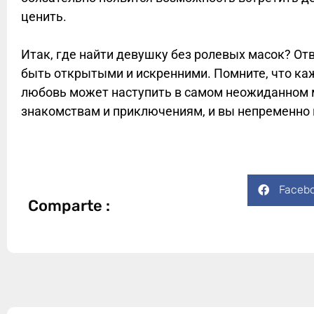
ценить.
Итак, где найти девушку без ролевых масок? Отв
быть открытыми и искренними. Помните, что ка
любовь может наступить в самом неожиданном м
знакомствам и приключениям, и вы непременно
Faceb
Comparte :