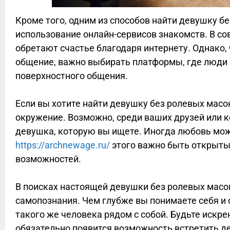
Кроме того, одним из способов найти девушку б
использование онлайн-сервисов знакомств. В с
обретают счастье благодаря интернету. Однако,
общение, важно выбирать платформы, где люди 
поверхностного общения.
Если вы хотите найти девушку без ролевых масок
окружение. Возможно, среди ваших друзей или к
девушка, которую вы ищете. Иногда любовь мож
https://archnewage.ru/
этого важно быть открыты
возможностей.
В поисках настоящей девушки без ролевых масок
самопознания. Чем глубже вы понимаете себя и 
такого же человека рядом с собой. Будьте искре
обязательно появится возможность встретить де