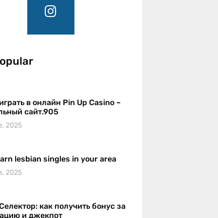
opular
играть в онлайн Pin Up Casino –
льный сайт.905
e, 2025
earn lesbian singles in your area
e, 2025
Селектор: как получить бонус за
рацию и джекпот