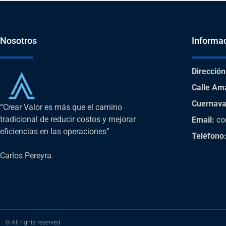
Nosotros
Informa
Dirección
Calle Am
Cuernava
“Crear Valor es más que el camino
tradicional de reducir costos y mejorar
Email:
co
eficiencias en las operaciones”
Teléfono
Carlos Pereyra.
© All rights reserved