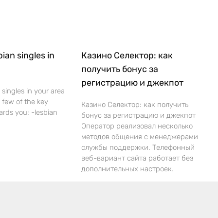
bian singles in
Казино Селектор: как
получить бонус за
регистрацию и джекпот
 singles in your area
 a few of the key
Казино Селектор: как получить
ards you: -lesbian
бонус за регистрацию и джекпот
Оператор реализовал несколько
методов общения с менеджерами
службы поддержки. Телефонный
веб-вариант сайта работает без
дополнительных настроек.