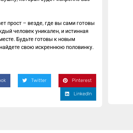
ет прост – везде, где вы сами готовы
ждый человек уникален, и истинная
есте. Будьте готовы к новым
 найдете свою искреннюю половинку.
ook
Twitter
Pinterest
LinkedIn