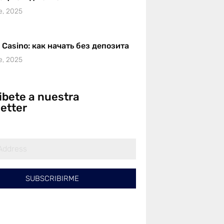
e, 2025
r Casino: как начать без депозита
e, 2025
ibete a nuestra
etter
SUBSCRIBIRME