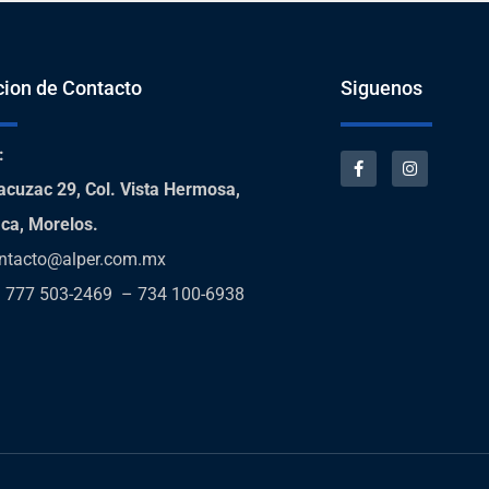
cion de Contacto
Siguenos
:
acuzac 29, Col. Vista Hermosa,
ca, Morelos.
ntacto@alper.com.mx
:
777 503-2469 – 734 100-6938