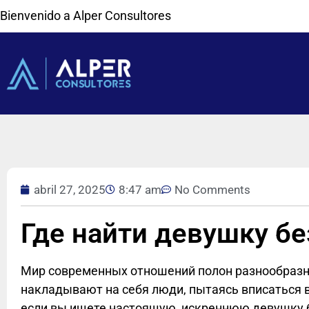
Bienvenido a Alper Consultores
abril 27, 2025
8:47 am
No Comments
Где найти девушку б
Мир современных отношений полон разнообразн
накладывают на себя люди, пытаясь вписаться 
если вы ищете настоящую, искреннюю девушку б