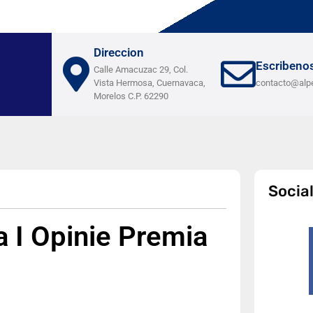
Direccion
Escribeno
Calle Amacuzac 29, Col.
Vista Hermosa, Cuernavaca,
contacto@alp
Morelos C.P. 62290
Socia
 I Opinie Premia