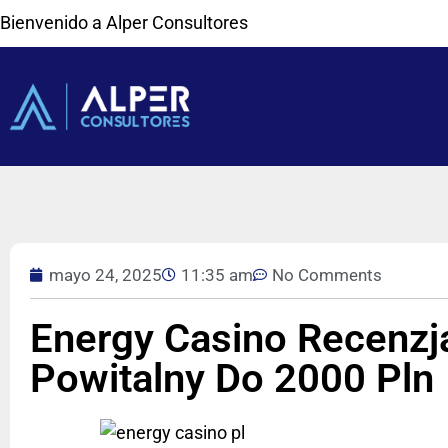
Bienvenido a Alper Consultores
mayo 24, 2025
11:35 am
No Comments
Energy Casino Recenzja
Powitalny Do 2000 Pln