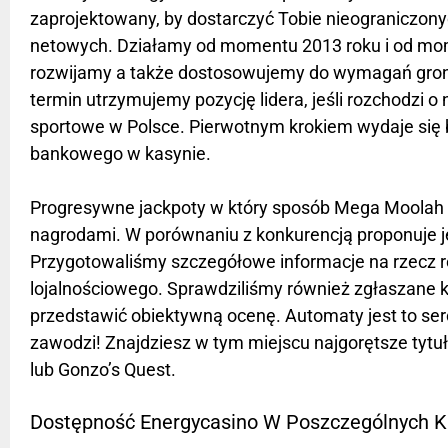
zaprojektowany, by dostarczyć Tobie nieograniczo
netowych. Działamy od momentu 2013 roku i od mo
rozwijamy a także dostosowujemy do wymagań grono
termin utrzymujemy pozycję lidera, jeśli rozchodzi o
sportowe w Polsce. Pierwotnym krokiem wydaje się 
bankowego w kasynie.
Progresywne jackpoty w który sposób Mega Moolah
nagrodami. W porównaniu z konkurencją proponuje j
Przygotowaliśmy szczegółowe informacje na rzecz r
lojalnościowego. Sprawdziliśmy również zgłaszane kł
przedstawić obiektywną ocenę. Automaty jest to se
zawodzi! Znajdziesz w tym miejscu najgorętsze tytuły
lub Gonzo’s Quest.
Dostępność Energycasino W Poszczególnych K