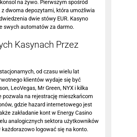
i konsol na żywo. Pierwszym spośród
z z dwoma depozytami, która umożliwia
odwiedzenia dwie stówy EUR. Kasyno
ze swych automatów za darmo.
ych Kasynach Przez
stacjonarnych, od czasu wielu lat
rwotnego klientów wydaje się być
son, LeoVegas, Mr Green, NYX i kilka
ie pozwala na rejestrację mieszkańcom
onów, gdzie hazard internetowego jest
także zakładanie kont w Energy Casino
wielu analogicznych sektora użytkowników
 każdorazowo logować się na konto.