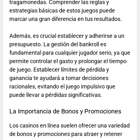
tragamonedas. Comprender las reglas y
estrategias básicas de estos juegos puede
marcar una gran diferencia en tus resultados.
Además, es crucial establecer y adherirse a un
presupuesto. La gestión del bankroll es
fundamental para cualquier jugador serio, ya que
permite controlar el gasto y prolongar el tiempo
de juego. Establecer límites de pérdida y
ganancia te ayudará a tomar decisiones
racionales, evitando el juego impulsivo que
puede llevar a pérdidas significativas.
La Importancia de Bonos y Promociones
Los casinos en línea suelen ofrecer una variedad
de bonos y promociones para atraer y retener