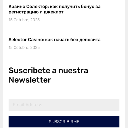
Казино Селектор: как получить бонус за
регистрацию и джекпот
15 Octubre, 2025
Selector Casino: как начать без депозита
15 Octubre, 2025
Suscribete a nuestra
Newsletter
SUBSCRIBIRME