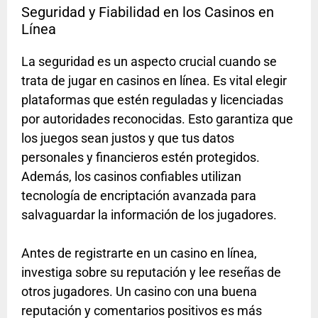
Seguridad y Fiabilidad en los Casinos en
Línea
La seguridad es un aspecto crucial cuando se
trata de jugar en casinos en línea. Es vital elegir
plataformas que estén reguladas y licenciadas
por autoridades reconocidas. Esto garantiza que
los juegos sean justos y que tus datos
personales y financieros estén protegidos.
Además, los casinos confiables utilizan
tecnología de encriptación avanzada para
salvaguardar la información de los jugadores.
Antes de registrarte en un casino en línea,
investiga sobre su reputación y lee reseñas de
otros jugadores. Un casino con una buena
reputación y comentarios positivos es más