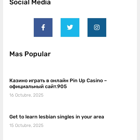
Social Media
Mas Popular
Казино играть в онлайн Pin Up Casino –
официальный сайт.905
16 Octubre, 2025
Get to learn lesbian singles in your area
15 Octubre, 2025