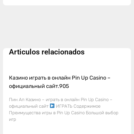
Articulos relacionados
Казино играть в онлайн Pin Up Casino –
официальный сайт.905
Пин Ап Казино – играть в онлайн Pin Up Casino –
официальный сайт
ИГРАТЬ Содержимое
Преимущества игры в Pin Up Casino Большой выбор
игр