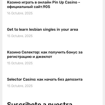
Казино играть в онлайн Pin Up Casino –
официальный сайт.905
16 Octubre, 2025
Get to learn lesbian singles in your area
15 Octubre, 2025
Казино Селектор: как получить бонус за
регистрацию и джекпот
15 Octubre, 2025
Selector Casino: как начать без депозита
15 Octubre, 2025
Suscribete a nuestra