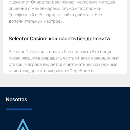
и джекпот Оператор реализовал несколько методов
общения с менеджерами службы поддержки.
Телефонный веб-вариант сайта работает без
дополнительных настроек.
Selector Casino: как начать без депозита
Selector Casino: как начать без депозита Это бонус,
позволяющий возвращать часть от всех совершенных
ставок. Награда выдается в автоматическом режиме
клиентам, достигшим ранга «Серебро» и
Nosotros