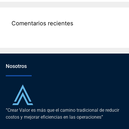
Comentarios recientes
Nosotros
“Crear Valor es más que el camino tradicional de reducir
costos y mejorar eficiencias en las operaciones”