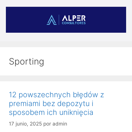
Sporting
12 powszechnych błędów z
premiami bez depozytu i
sposobem ich uniknięcia
17 junio, 2025
por
admin