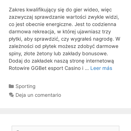
Zakres kwalifikujący się do gier wideo, więc
zazwyczaj sprawdzanie wartości zwykle widzi,
co jest obecnie energiczne. Jest to codzienna
darmowa rekreacja, w której ujawniasz trzy
płytki, aby sprawdzić, czy wygrałeś nagrodę. W
zależności od płytek możesz zdobyć darmowe
spiny, złote żetony lub zakłady bonusowe.
Dodaj do zakładek naszą stronę internetową
Rotowire GGBet esport Casino i …
Leer más
Sporting
Deja un comentario