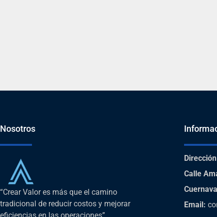
Nosotros
Informa
Dirección
Calle Am
Cuernava
“Crear Valor es más que el camino
tradicional de reducir costos y mejorar
Email:
co
eficiencias en las operaciones”