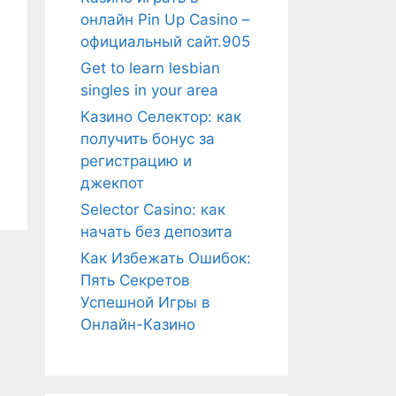
онлайн Pin Up Casino –
официальный сайт.905
Get to learn lesbian
singles in your area
Казино Селектор: как
получить бонус за
регистрацию и
джекпот
Selector Casino: как
начать без депозита
Как Избежать Ошибок:
Пять Секретов
Успешной Игры в
Онлайн-Казино