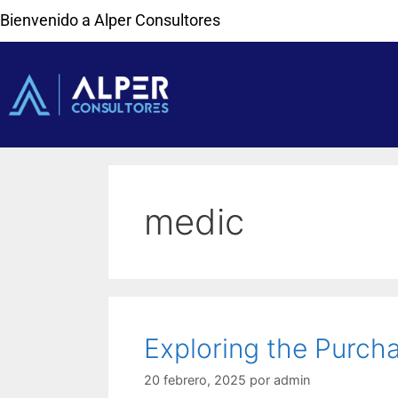
Bienvenido a Alper Consultores
medic
Exploring the Purcha
20 febrero, 2025
por
admin