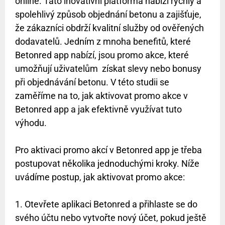
online. Tato inovativní platforma nabízí rychlý a
spolehlivý způsob objednání betonu a zajišťuje,
že zákazníci obdrží kvalitní služby od ověřených
dodavatelů. Jedním z mnoha benefitů, které
Betonred app nabízí, jsou promo akce, které
umožňují uživatelům získat slevy nebo bonusy
při objednávání betonu. V této studii se
zaměříme na to, jak aktivovat promo akce v
Betonred app a jak efektivně využívat tuto
výhodu.
Pro aktivaci promo akcí v Betonred app je třeba
postupovat několika jednoduchými kroky. Níže
uvádíme postup, jak aktivovat promo akce:
1. Otevřete aplikaci Betonred a přihlaste se do
svého účtu nebo vytvořte nový účet, pokud ještě