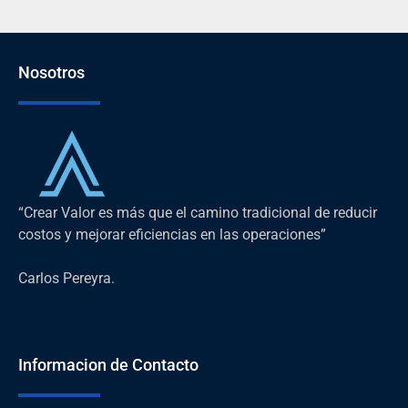
Nosotros
“Crear Valor es más que el camino tradicional de reducir
costos y mejorar eficiencias en las operaciones”
Carlos Pereyra.
Informacion de Contacto