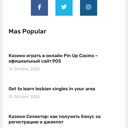
Mas Popular
Казино играть в онлайн Pin Up Casino –
официальный сайт.905
16 Octubre, 2025
Get to learn lesbian singles in your area
15 Octubre, 2025
Казино Селектор: как получить бонус за
регистрацию и джекпот