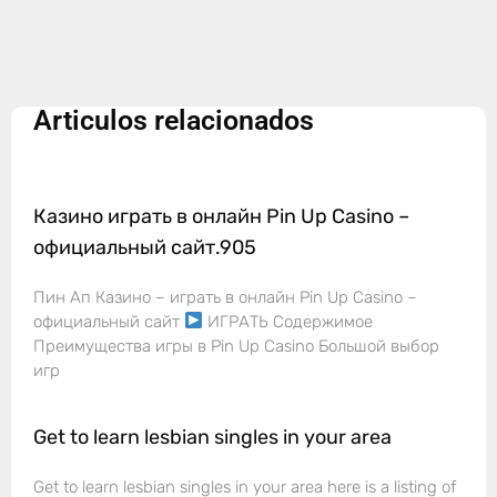
Articulos relacionados
Казино играть в онлайн Pin Up Casino –
официальный сайт.905
Пин Ап Казино – играть в онлайн Pin Up Casino –
официальный сайт
ИГРАТЬ Содержимое
Преимущества игры в Pin Up Casino Большой выбор
игр
Get to learn lesbian singles in your area
Get to learn lesbian singles in your area here is a listing of