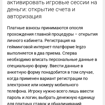
активировать игровые сессии на
деньги: открытие счета и
авторизация
Платные взносы принимаются опосля
прохождения главной процедуры – открытия
личного кабинета. Регистрация на
гейминговой интернет-платформе legzo
выполняется в два приема. Сперва
необходимо вписать персональные данные в
специальную форму. Ввести данные в
анкетную форму понадобится в том случае,
когда применен вариант регистрации по
электронке или номеру мобильного
телефона. Игроку нужно всего лишь ввести
пароль и логин, выбрать денежную единицу
для платных ставок и обналичиваний