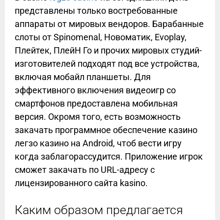
представлены только востребованные
аппараты от мировых вендоров. Барабанные
слоты от Spinomenal, Новоматик, Evoplay,
Плейтек, ПлейН Го и прочих мировых студий-
изготовителей подходят под все устройства,
включая мобайл планшеты. Для
эффективного включения видеоигр со
смартфонов предоставлена мобильная
версия. Окромя того, есть возможность
закачать программное обеспечение казино
легзо казино на Android, чтоб вести игру
когда заблагорассудится. Приложение игрок
сможет закачать по URL-адресу с
лицензированного сайта kasino.
Каким образом предлагается