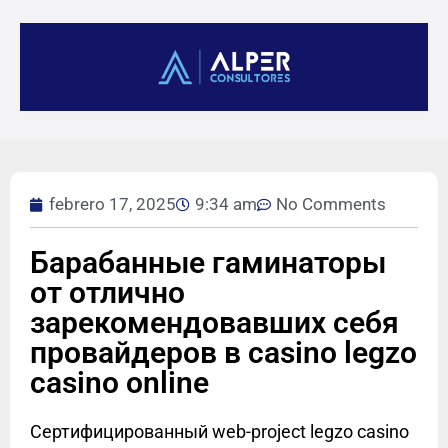
febrero 17, 2025
9:34 am
No Comments
Барабанные гаминаторы
от отлично
зарекомендовавших себя
провайдеров в casino legzo
casino online
Сертифицированный web-project legzo casino