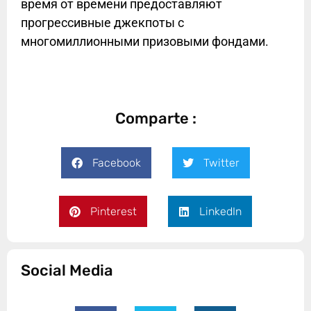
время от времени предоставляют
прогрессивные джекпоты с
многомиллионными призовыми фондами.
Comparte :
Facebook
Twitter
Pinterest
LinkedIn
Social Media