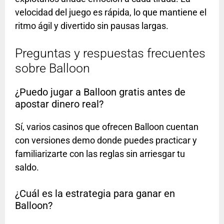
velocidad del juego es rápida, lo que mantiene el
ritmo ágil y divertido sin pausas largas.
Preguntas y respuestas frecuentes
sobre Balloon
¿Puedo jugar a Balloon gratis antes de
apostar dinero real?
Sí, varios casinos que ofrecen Balloon cuentan
con versiones demo donde puedes practicar y
familiarizarte con las reglas sin arriesgar tu
saldo.
¿Cuál es la estrategia para ganar en
Balloon?