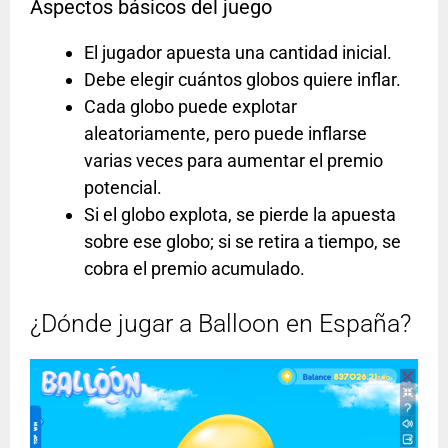
Aspectos básicos del juego
El jugador apuesta una cantidad inicial.
Debe elegir cuántos globos quiere inflar.
Cada globo puede explotar
aleatoriamente, pero puede inflarse
varias veces para aumentar el premio
potencial.
Si el globo explota, se pierde la apuesta
sobre ese globo; si se retira a tiempo, se
cobra el premio acumulado.
¿Dónde jugar a Balloon en España?