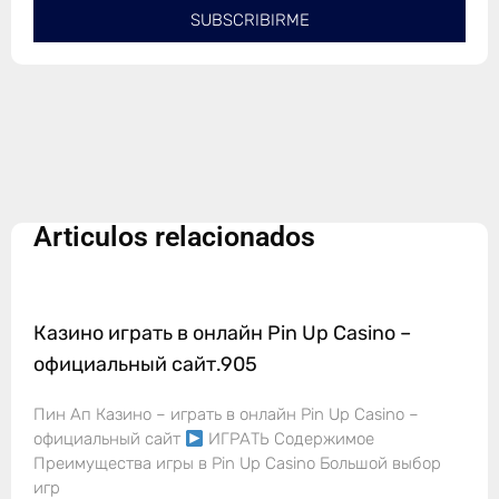
SUBSCRIBIRME
Articulos relacionados
Казино играть в онлайн Pin Up Casino –
официальный сайт.905
Пин Ап Казино – играть в онлайн Pin Up Casino –
официальный сайт
ИГРАТЬ Содержимое
Преимущества игры в Pin Up Casino Большой выбор
игр