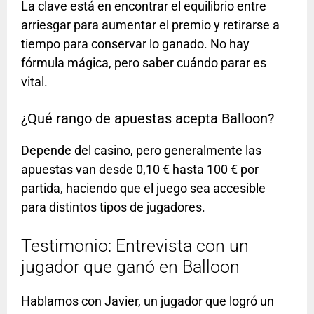
La clave está en encontrar el equilibrio entre
arriesgar para aumentar el premio y retirarse a
tiempo para conservar lo ganado. No hay
fórmula mágica, pero saber cuándo parar es
vital.
¿Qué rango de apuestas acepta Balloon?
Depende del casino, pero generalmente las
apuestas van desde 0,10 € hasta 100 € por
partida, haciendo que el juego sea accesible
para distintos tipos de jugadores.
Testimonio: Entrevista con un
jugador que ganó en Balloon
Hablamos con Javier, un jugador que logró un