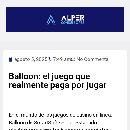
agosto 5, 2025
7:49 am
No Comments
Balloon: el juego que
realmente paga por jugar
En el mundo de los juegos de casino en línea,
Balloon de SmartSoft se ha destacado