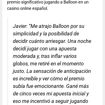
premio significativo jugando a Balloon en un
casino online español.
Javier: “Me atrajo Balloon por su
simplicidad y la posibilidad de
decidir cuánto arriesgar. Una noche
decidí jugar con una apuesta
moderada y, tras inflar varios
globos, me retiré en el momento
justo. La sensación de anticipación
es increíble y ver cómo el premio
subía fue emocionante. Gané más
de cinco veces mi apuesta inicial y
eso me incentivó a seguir jugando