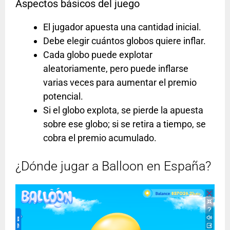
Aspectos básicos del juego
El jugador apuesta una cantidad inicial.
Debe elegir cuántos globos quiere inflar.
Cada globo puede explotar
aleatoriamente, pero puede inflarse
varias veces para aumentar el premio
potencial.
Si el globo explota, se pierde la apuesta
sobre ese globo; si se retira a tiempo, se
cobra el premio acumulado.
¿Dónde jugar a Balloon en España?