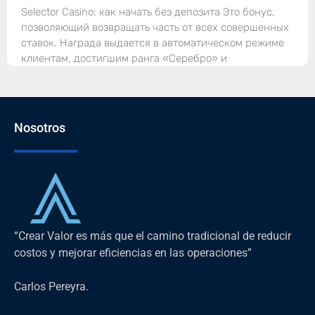
Selector Casino: как начать без депозита Это бонус,
позволяющий возвращать часть от всех совершенных
ставок. Награда выдается в автоматическом режиме
клиентам, достигшим ранга «Серебро» и
Nosotros
“Crear Valor es más que el camino tradicional de reducir
costos y mejorar eficiencias en las operaciones”
Carlos Pereyra.