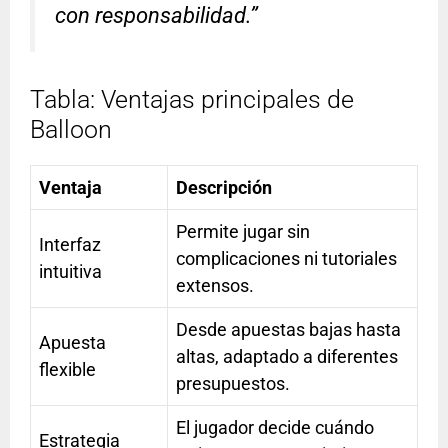
con responsabilidad.”
Tabla: Ventajas principales de
Balloon
Ventaja
Descripción
Permite jugar sin
Interfaz
complicaciones ni tutoriales
intuitiva
extensos.
Desde apuestas bajas hasta
Apuesta
altas, adaptado a diferentes
flexible
presupuestos.
El jugador decide cuándo
Estrategia