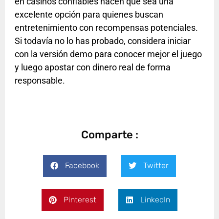
en casinos confiables hacen que sea una
excelente opción para quienes buscan
entretenimiento con recompensas potenciales.
Si todavía no lo has probado, considera iniciar
con la versión demo para conocer mejor el juego
y luego apostar con dinero real de forma
responsable.
Comparte :
Facebook
Twitter
Pinterest
LinkedIn