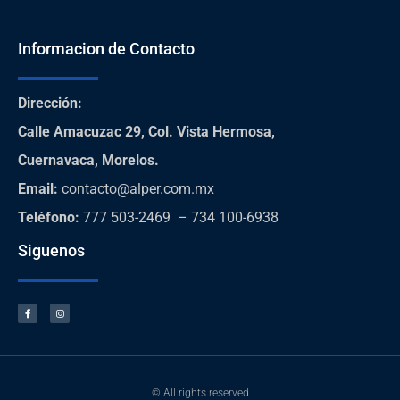
Informacion de Contacto
Dirección
:
Calle Amacuzac 29, Col. Vista Hermosa,
Cuernavaca, Morelos.
Email:
contacto@alper.com.mx
Teléfono
:
777 503-2469 – 734 100-6938
Siguenos
© All rights reserved