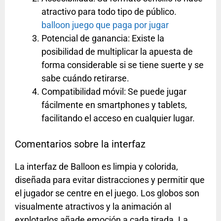
atractivo para todo tipo de público.
balloon juego que paga por jugar
Potencial de ganancia: Existe la
posibilidad de multiplicar la apuesta de
forma considerable si se tiene suerte y se
sabe cuándo retirarse.
Compatibilidad móvil: Se puede jugar
fácilmente en smartphones y tablets,
facilitando el acceso en cualquier lugar.
Comentarios sobre la interfaz
La interfaz de Balloon es limpia y colorida,
diseñada para evitar distracciones y permitir que
el jugador se centre en el juego. Los globos son
visualmente atractivos y la animación al
explotarlos añade emoción a cada tirada. La