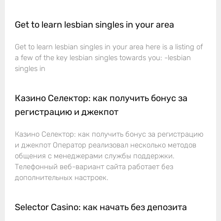
Get to learn lesbian singles in your area
Get to learn lesbian singles in your area here is a listing of
a few of the key lesbian singles towards you: -lesbian
singles in
Казино Селектор: как получить бонус за
регистрацию и джекпот
Казино Селектор: как получить бонус за регистрацию
и джекпот Оператор реализовал несколько методов
общения с менеджерами службы поддержки.
Телефонный веб-вариант сайта работает без
дополнительных настроек.
Selector Casino: как начать без депозита