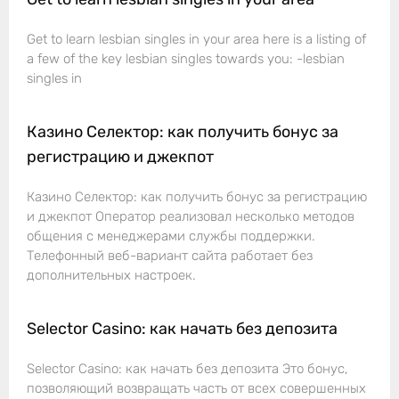
Get to learn lesbian singles in your area here is a listing of
a few of the key lesbian singles towards you: -lesbian
singles in
Казино Селектор: как получить бонус за
регистрацию и джекпот
Казино Селектор: как получить бонус за регистрацию
и джекпот Оператор реализовал несколько методов
общения с менеджерами службы поддержки.
Телефонный веб-вариант сайта работает без
дополнительных настроек.
Selector Casino: как начать без депозита
Selector Casino: как начать без депозита Это бонус,
позволяющий возвращать часть от всех совершенных