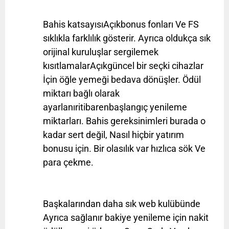
Bahis katsayısıAçıkbonus fonları Ve FS
sıklıkla farklılık gösterir. Ayrıca oldukça sık
orijinal kuruluşlar sergilemek
kısıtlamalarAçıkgüncel bir seçki cihazlar
İçin öğle yemeği bedava dönüşler. Ödül
miktarı bağlı olarak
ayarlanıritibarenbaşlangıç yenileme
miktarları. Bahis gereksinimleri burada o
kadar sert değil, Nasıl hiçbir yatırım
bonusu için. Bir olasılık var hızlıca sök Ve
para çekme.
Başkalarından daha sık web kulübünde
Ayrıca sağlanır bakiye yenileme için nakit