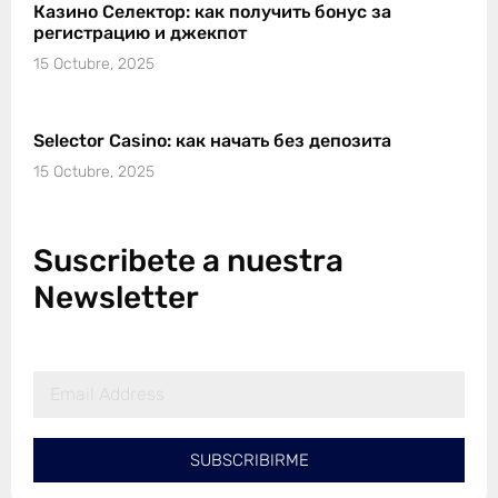
Казино Селектор: как получить бонус за
регистрацию и джекпот
15 Octubre, 2025
Selector Casino: как начать без депозита
15 Octubre, 2025
Suscribete a nuestra
Newsletter
SUBSCRIBIRME