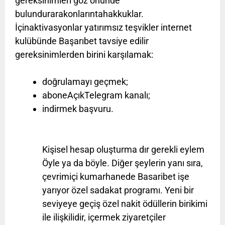
gereksinimleri göz önünde
bulundurarakonlarıntahakkuklar.
İçinaktivasyonlar yatırımsız teşvikler internet
kulübünde Başarıbet tavsiye edilir
gereksinimlerden birini karşılamak:
doğrulamayı geçmek;
aboneAçıkTelegram kanalı;
indirmek başvuru.
Kişisel hesap oluşturma dır gerekli eylem
Öyle ya da böyle. Diğer şeylerin yanı sıra,
çevrimiçi kumarhanede Basaribet işe
yarıyor özel sadakat programı. Yeni bir
seviyeye geçiş özel nakit ödüllerin birikimi
ile ilişkilidir, içermek ziyaretçiler