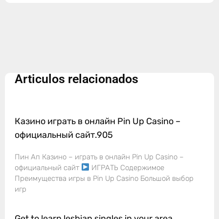
Articulos relacionados
Казино играть в онлайн Pin Up Casino –
официальный сайт.905
Пин Ап Казино – играть в онлайн Pin Up Casino –
официальный сайт
ИГРАТЬ Содержимое
Преимущества игры в Pin Up Casino Большой выбор
игр
Get to learn lesbian singles in your area