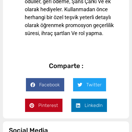
ödüller, geri ödeme, Şans Çarkı Ve ek
olarak hediyeler. Kullanmadan önce
herhangi bir özel teşvik yeterli detaylı
olarak öğrenmek promosyon geçerlilik
süresi, ihraç şartları Ve rol yapma.
Comparte :
Facebook
Twitter
Pinterest
LinkedIn
Social Media