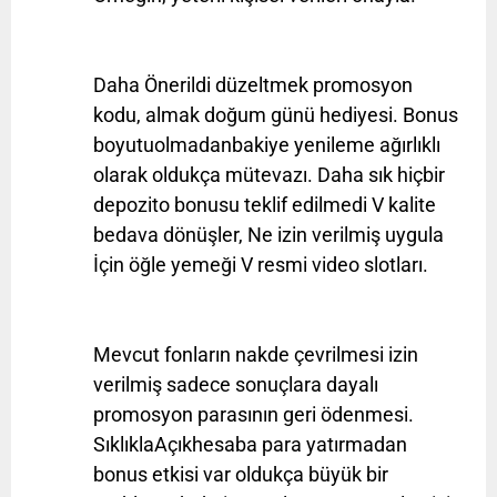
Daha Önerildi düzeltmek promosyon
kodu, almak doğum günü hediyesi. Bonus
boyutuolmadanbakiye yenileme ağırlıklı
olarak oldukça mütevazı. Daha sık hiçbir
depozito bonusu teklif edilmedi V kalite
bedava dönüşler, Ne izin verilmiş uygula
İçin öğle yemeği V resmi video slotları.
Mevcut fonların nakde çevrilmesi izin
verilmiş sadece sonuçlara dayalı
promosyon parasının geri ödenmesi.
SıklıklaAçıkhesaba para yatırmadan
bonus etkisi var oldukça büyük bir