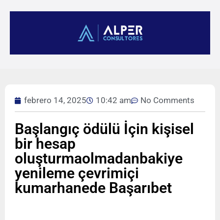
febrero 14, 2025
10:42 am
No Comments
Başlangıç ödülü İçin kişisel
bir hesap
oluşturmaolmadanbakiye
yenileme çevrimiçi
kumarhanede Başarıbet