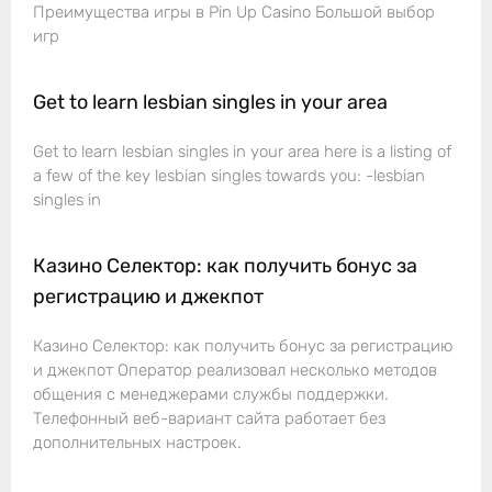
Преимущества игры в Pin Up Casino Большой выбор
игр
Get to learn lesbian singles in your area
Get to learn lesbian singles in your area here is a listing of
a few of the key lesbian singles towards you: -lesbian
singles in
Казино Селектор: как получить бонус за
регистрацию и джекпот
Казино Селектор: как получить бонус за регистрацию
и джекпот Оператор реализовал несколько методов
общения с менеджерами службы поддержки.
Телефонный веб-вариант сайта работает без
дополнительных настроек.