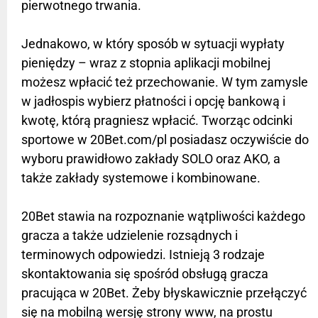
pierwotnego trwania.
Jednakowo, w który sposób w sytuacji wypłaty
pieniędzy – wraz z stopnia aplikacji mobilnej
możesz wpłacić też przechowanie. W tym zamysle
w jadłospis wybierz płatności i opcję bankową i
kwotę, którą pragniesz wpłacić. Tworząc odcinki
sportowe w 20Bet.com/pl posiadasz oczywiście do
wyboru prawidłowo zakłady SOLO oraz AKO, a
także zakłady systemowe i kombinowane.
20Bet stawia na rozpoznanie wątpliwości każdego
gracza a także udzielenie rozsądnych i
terminowych odpowiedzi. Istnieją 3 rodzaje
skontaktowania się spośród obsługą gracza
pracująca w 20Bet. Żeby błyskawicznie przełączyć
się na mobilną wersję strony www, na prostu