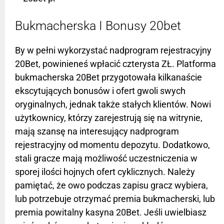
Bukmacherska I Bonusy 20bet
By w pełni wykorzystać nadprogram rejestracyjny
20Bet, powinieneś wpłacić czterysta ZŁ. Platforma
bukmacherska 20Bet przygotowała kilkanaście
ekscytujących bonusów i ofert gwoli swych
oryginalnych, jednak także stałych klientów. Nowi
użytkownicy, którzy zarejestrują się na witrynie,
mają szansę na interesujący nadprogram
rejestracyjny od momentu depozytu. Dodatkowo,
stali gracze mają możliwość uczestniczenia w
sporej ilości hojnych ofert cyklicznych. Należy
pamiętać, że owo podczas zapisu gracz wybiera,
lub potrzebuje otrzymać premia bukmacherski, lub
premia powitalny kasyna 20Bet. Jeśli uwielbiasz