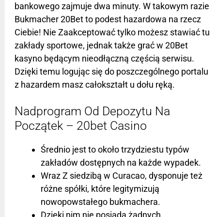
bankowego zajmuje dwa minuty. W takowym razie
Bukmacher 20Bet to podest hazardowa na rzecz
Ciebie! Nie Zaakceptować tylko możesz stawiać tu
zakłady sportowe, jednak także grać w 20Bet
kasyno będącym nieodłączną częścią serwisu.
Dzięki temu logując się do poszczególnego portalu
z hazardem masz całokształt u dołu ręką.
Nadprogram Od Depozytu Na
Początek – 20bet Casino
Średnio jest to około trzydziestu typów
zakładów dostępnych na każde wypadek.
Wraz Z siedzibą w Curacao, dysponuje też
różne spółki, które legitymizują
nowopowstałego bukmachera.
Dzięki nim nie posiada żadnych