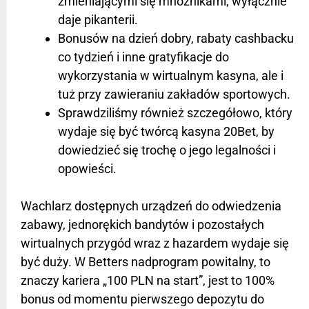
zmieniającymi się mnożnikami, wyłącznie
daje pikanterii.
Bonusów na dzień dobry, rabaty cashbacku
co tydzień i inne gratyfikacje do
wykorzystania w wirtualnym kasyna, ale i
tuż przy zawieraniu zakładów sportowych.
Sprawdziliśmy również szczegółowo, który
wydaje się być twórcą kasyna 20Bet, by
dowiedzieć się trochę o jego legalności i
opowieści.
Wachlarz dostępnych urządzeń do odwiedzenia
zabawy, jednorękich bandytów i pozostałych
wirtualnych przygód wraz z hazardem wydaje się
być duży. W Betters nadprogram powitalny, to
znaczy kariera „100 PLN na start”, jest to 100%
bonus od momentu pierwszego depozytu do