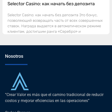
Selector Casino: как начать без депозита
Selector Casino: как начать без депозита Это бонус,
позволяющий возвращать часть от всех совершенных
ставок. Награда выдается в автоматическом режиме
клиентам, достигшим ранга «Серебро» и
Nosotros
“Crear Valor es más que el camino tradicional de reducir
costos y mejorar eficiencias en las operaciones”