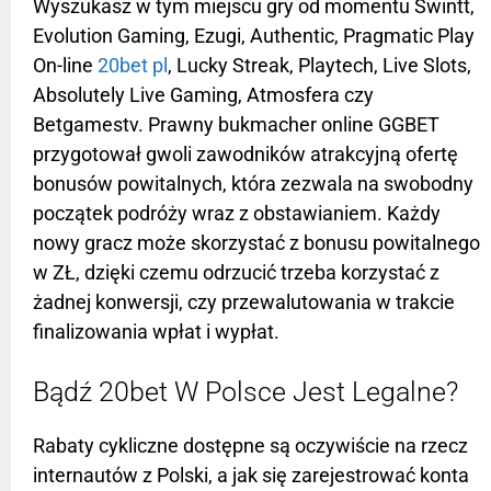
Wyszukasz w tym miejscu gry od momentu Swintt,
Evolution Gaming, Ezugi, Authentic, Pragmatic Play
On-line
20bet pl
, Lucky Streak, Playtech, Live Slots,
Absolutely Live Gaming, Atmosfera czy
Betgamestv. Prawny bukmacher online GGBET
przygotował gwoli zawodników atrakcyjną ofertę
bonusów powitalnych, która zezwala na swobodny
początek podróży wraz z obstawianiem. Każdy
nowy gracz może skorzystać z bonusu powitalnego
w ZŁ, dzięki czemu odrzucić trzeba korzystać z
żadnej konwersji, czy przewalutowania w trakcie
finalizowania wpłat i wypłat.
Bądź 20bet W Polsce Jest Legalne?
Rabaty cykliczne dostępne są oczywiście na rzecz
internautów z Polski, a jak się zarejestrować konta