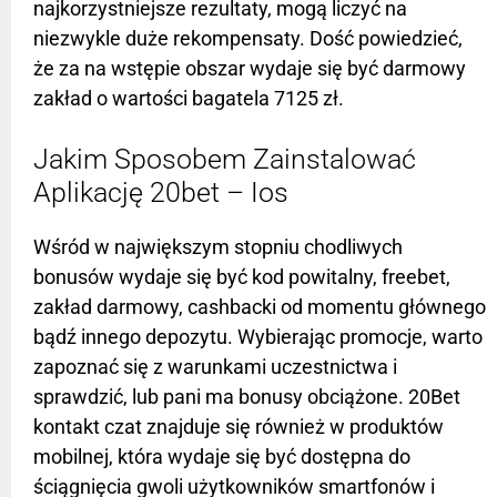
najkorzystniejsze rezultaty, mogą liczyć na
niezwykle duże rekompensaty. Dość powiedzieć,
że za na wstępie obszar wydaje się być darmowy
zakład o wartości bagatela 7125 zł.
Jakim Sposobem Zainstalować
Aplikację 20bet – Ios
Wśród w największym stopniu chodliwych
bonusów wydaje się być kod powitalny, freebet,
zakład darmowy, cashbacki od momentu głównego
bądź innego depozytu. Wybierając promocje, warto
zapoznać się z warunkami uczestnictwa i
sprawdzić, lub pani ma bonusy obciążone. 20Bet
kontakt czat znajduje się również w produktów
mobilnej, która wydaje się być dostępna do
ściągnięcia gwoli użytkowników smartfonów i