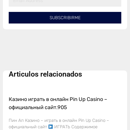
SUBSCRIBIRME
Articulos relacionados
Казино играть в онлайн Pin Up Casino –
официальный сайт.905
Пин Ап Казино – играть в онлайн Pin Up Casino –
официальный сайт
ИГРАТЬ Содержимое