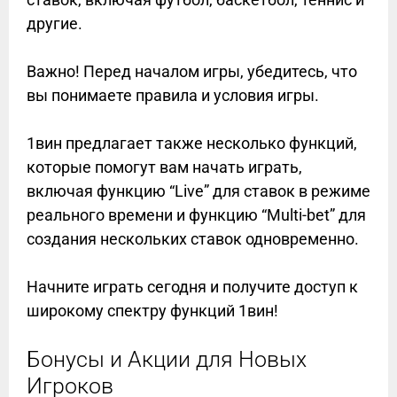
другие.
Важно! Перед началом игры, убедитесь, что
вы понимаете правила и условия игры.
1вин предлагает также несколько функций,
которые помогут вам начать играть,
включая функцию “Live” для ставок в режиме
реального времени и функцию “Multi-bet” для
создания нескольких ставок одновременно.
Начните играть сегодня и получите доступ к
широкому спектру функций 1вин!
Бонусы и Акции для Новых
Игроков