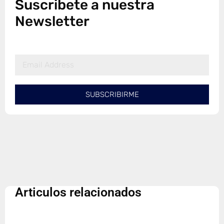
Suscribete a nuestra
Newsletter
SUBSCRIBIRME
Articulos relacionados