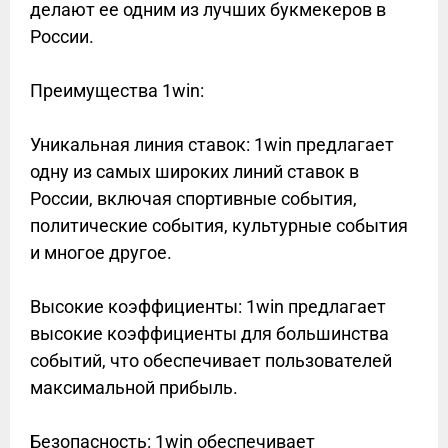
делают ее одним из лучших букмекеров в
России.
Преимущества 1win:
Уникальная линия ставок: 1win предлагает
одну из самых широких линий ставок в
России, включая спортивные события,
политические события, культурные события
и многое другое.
Высокие коэффициенты: 1win предлагает
высокие коэффициенты для большинства
событий, что обеспечивает пользователей
максимальной прибыль.
Безопасность: 1win обеспечивает