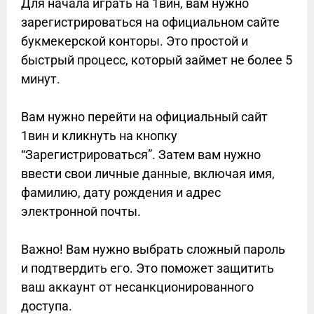
Для начала играть на 1вин, вам нужно
зарегистрироваться на официальном сайте
букмекерской конторы. Это простой и
быстрый процесс, который займет не более 5
минут.
Вам нужно перейти на официальный сайт
1вин и кликнуть на кнопку
“Зарегистрироваться”. Затем вам нужно
ввести свои личные данные, включая имя,
фамилию, дату рождения и адрес
электронной почты.
Важно! Вам нужно выбрать сложный пароль
и подтвердить его. Это поможет защитить
ваш аккаунт от несанкционированного
доступа.