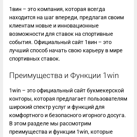
1вин – это компания, которая всегда
находится на шаг впереди, предлагая своим
клиентам новые и инновационные
возможности для ставок на спортивные
события. Официальный сайт 1вин – это
лучший способ начать свою карьеру в мире
спортивных ставок.
Преимущества и Функции 1win
1win – это официальный сайт букмекерской
конторы, которая предлагает пользователям
широкий спектр услуг и функций для
комфортного и безопасного игорного досуга.
В этом разделе мы рассмотрим
преимущества и функции 1win, которые