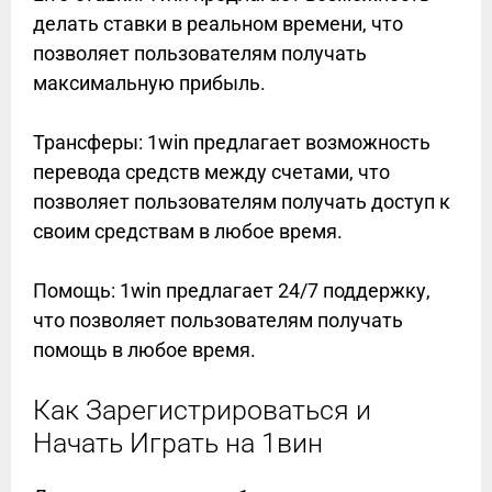
делать ставки в реальном времени, что
позволяет пользователям получать
максимальную прибыль.
Трансферы: 1win предлагает возможность
перевода средств между счетами, что
позволяет пользователям получать доступ к
своим средствам в любое время.
Помощь: 1win предлагает 24/7 поддержку,
что позволяет пользователям получать
помощь в любое время.
Как Зарегистрироваться и
Начать Играть на 1вин