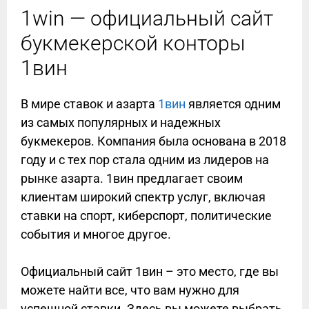
1win — официальный сайт
букмекерской конторы
1вин
В мире ставок и азарта
1вин
является одним
из самых популярных и надежных
букмекеров. Компания была основана в 2018
году и с тех пор стала одним из лидеров на
рынке азарта. 1вин предлагает своим
клиентам широкий спектр услуг, включая
ставки на спорт, киберспорт, политические
события и многое другое.
Официальный сайт 1вин – это место, где вы
можете найти все, что вам нужно для
успешной ставки. Здесь вы можете выбрать