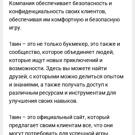
Компания обеспечивает безопасность и
конфиденциальность своих клиентов,
обеспечивая им комфортную и безопасную
игру.
1вин – это не только букмекер, это также и
сообщество, которое объединяет людей,
которые ищут новых приключений и
возможности. Здесь вы можете найти
друзей, с которыми можно делиться опытом
и знаниями, а также получать доступ к
различным ресурсам и инструментам для
улучшения своих навыков.
1вин – это официальный сайт, который
предлагает своим клиентам все, что они
могут потребовать для успешной игры.