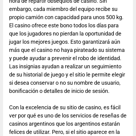
hora de repartir obsequios de casino. Sin
embargo, cada miembro del equipo recibe su
propio camión con capacidad para unos 500 kg.
El casino ofrece este bono todos los días para
que los jugadores no pierdan la oportunidad de
jugar los mejores juegos. Esto garantizará aún
más que el casino no haya pirateado su sistema
y puede ayudar a prevenir el robo de identidad.
Las insignias ayudan a realizar un seguimiento
de su historial de juego y el sitio le permite elegir
si desea conservar o no su nombre de usuario,
bonificación o detalles de inicio de sesión.
Con la excelencia de su sitio de casino, es fácil
ver por qué es uno de los servicios de reseñas de
casinos argentinos que los argentinos estarán
felices de utilizar. Pero, si el sitio aparece en la