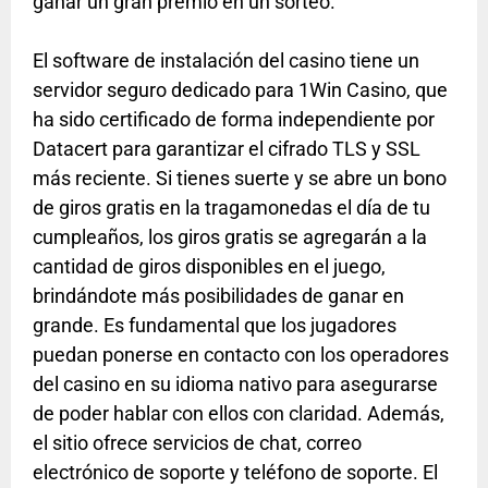
ganar un gran premio en un sorteo.
El software de instalación del casino tiene un
servidor seguro dedicado para 1Win Casino, que
ha sido certificado de forma independiente por
Datacert para garantizar el cifrado TLS y SSL
más reciente. Si tienes suerte y se abre un bono
de giros gratis en la tragamonedas el día de tu
cumpleaños, los giros gratis se agregarán a la
cantidad de giros disponibles en el juego,
brindándote más posibilidades de ganar en
grande. Es fundamental que los jugadores
puedan ponerse en contacto con los operadores
del casino en su idioma nativo para asegurarse
de poder hablar con ellos con claridad. Además,
el sitio ofrece servicios de chat, correo
electrónico de soporte y teléfono de soporte. El