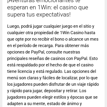
¡Aventuras emocionantes te
esperan en 1Win: el casino que
supera tus expectativas!
Luego, podrá jugar cualquier juego en el sitio y
cualquier otra propiedad de 1Win Casino hasta
que opte por no recibir el bono o alcance un mes
en el período de recarga. Para obtener más
opciones de PayPal, consulte nuestras
principales reseñas de casinos con PayPal. Esto
está respaldado por el hecho de que el casino
tiene licencia y está regulado. Las opciones del
menú son claras y fáciles de localizar, por lo que
los jugadores pueden disfrutar de un viaje rápido
y rápido para jugar, depositar y retirar. Los
jugadores pueden elegir estilos y épocas que se
adapten a su mente, estado de ánimo y