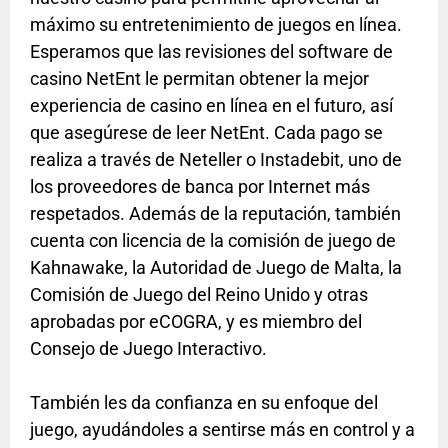
máximo su entretenimiento de juegos en línea.
Esperamos que las revisiones del software de
casino NetEnt le permitan obtener la mejor
experiencia de casino en línea en el futuro, así
que asegúrese de leer NetEnt. Cada pago se
realiza a través de Neteller o Instadebit, uno de
los proveedores de banca por Internet más
respetados. Además de la reputación, también
cuenta con licencia de la comisión de juego de
Kahnawake, la Autoridad de Juego de Malta, la
Comisión de Juego del Reino Unido y otras
aprobadas por eCOGRA, y es miembro del
Consejo de Juego Interactivo.
También les da confianza en su enfoque del
juego, ayudándoles a sentirse más en control y a