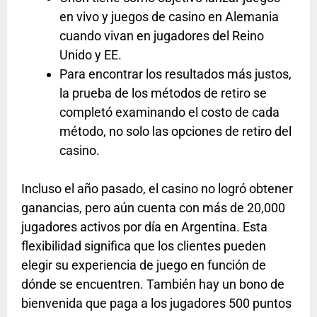
en vivo y juegos de casino en Alemania
cuando vivan en jugadores del Reino
Unido y EE.
Para encontrar los resultados más justos,
la prueba de los métodos de retiro se
completó examinando el costo de cada
método, no solo las opciones de retiro del
casino.
Incluso el año pasado, el casino no logró obtener
ganancias, pero aún cuenta con más de 20,000
jugadores activos por día en Argentina. Esta
flexibilidad significa que los clientes pueden
elegir su experiencia de juego en función de
dónde se encuentren. También hay un bono de
bienvenida que paga a los jugadores 500 puntos