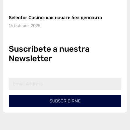
Selector Casino: как начать без депозита
15 Octubre, 2025
Suscribete a nuestra
Newsletter
SUBSCRIBIRME