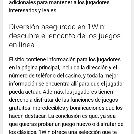
adicionales para mantener a los jugadores
interesados ​​y leales.
Diversión asegurada en 1Win:
descubre el encanto de los juegos
en línea
El sitio contiene información para los jugadores
en la página principal, incluida la dirección y el
número de teléfono del casino, y toda la mejor
información se encuentra allí para que el jugador
pueda actuar. Además, los jugadores tienen
derecho a disfrutar de las funciones de juegos
gratuitos impredecibles y bonificaciones que los
hacen destacar. La conclusión es que, ya sea
que quieras probar un juego nuevo o disfrutar de
los clásicos, 1Win ofrece una selección que te