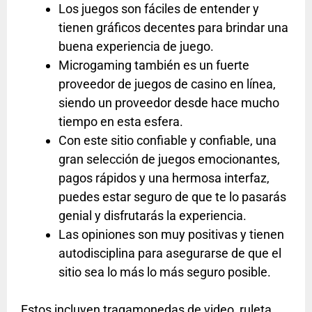
Los juegos son fáciles de entender y
tienen gráficos decentes para brindar una
buena experiencia de juego.
Microgaming también es un fuerte
proveedor de juegos de casino en línea,
siendo un proveedor desde hace mucho
tiempo en esta esfera.
Con este sitio confiable y confiable, una
gran selección de juegos emocionantes,
pagos rápidos y una hermosa interfaz,
puedes estar seguro de que te lo pasarás
genial y disfrutarás la experiencia.
Las opiniones son muy positivas y tienen
autodisciplina para asegurarse de que el
sitio sea lo más lo más seguro posible.
Estos incluyen tragamonedas de video, ruleta,