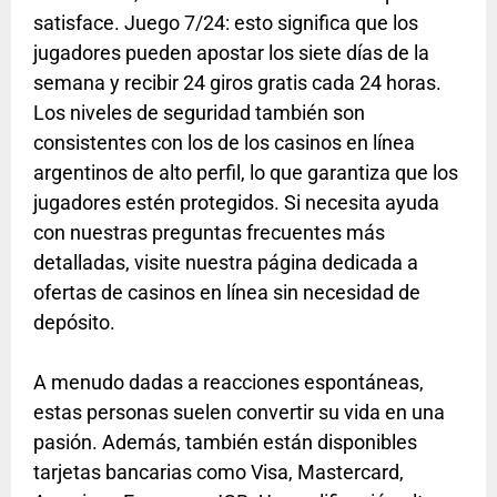
satisface. Juego 7/24: esto significa que los
jugadores pueden apostar los siete días de la
semana y recibir 24 giros gratis cada 24 horas.
Los niveles de seguridad también son
consistentes con los de los casinos en línea
argentinos de alto perfil, lo que garantiza que los
jugadores estén protegidos. Si necesita ayuda
con nuestras preguntas frecuentes más
detalladas, visite nuestra página dedicada a
ofertas de casinos en línea sin necesidad de
depósito.
A menudo dadas a reacciones espontáneas,
estas personas suelen convertir su vida en una
pasión. Además, también están disponibles
tarjetas bancarias como Visa, Mastercard,