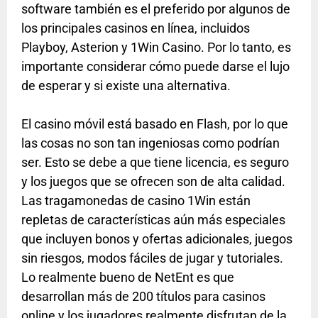
software también es el preferido por algunos de
los principales casinos en línea, incluidos
Playboy, Asterion y 1Win Casino. Por lo tanto, es
importante considerar cómo puede darse el lujo
de esperar y si existe una alternativa.
El casino móvil está basado en Flash, por lo que
las cosas no son tan ingeniosas como podrían
ser. Esto se debe a que tiene licencia, es seguro
y los juegos que se ofrecen son de alta calidad.
Las tragamonedas de casino 1Win están
repletas de características aún más especiales
que incluyen bonos y ofertas adicionales, juegos
sin riesgos, modos fáciles de jugar y tutoriales.
Lo realmente bueno de NetEnt es que
desarrollan más de 200 títulos para casinos
online y los jugadores realmente disfrutan de la