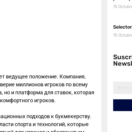
15 Octubr
Selecto
15 Octubr
Suscr
Newsl
ает ведущее положение. Компания,
оверие миллионов игроков по всему
, но и платформа для ставок, которая
 комфортного игроков.
овационных подходов к букмекерству.
ласти спорта и технологий, которые