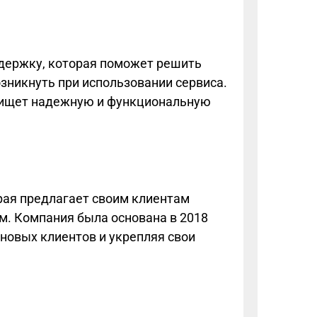
ддержку, которая поможет решить
зникнуть при использовании сервиса.
то ищет надежную и функциональную
рая предлагает своим клиентам
ам. Компания была основана в 2018
я новых клиентов и укрепляя свои