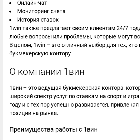
Онлайн-чат
Мониторинг счета
История ставок
1win также предлагает своим клиентам 24/7 по
любые вопросы или проблемы, которые могут во
В целом, 1win – это отличный выбор для тех, к
букмекерскую контору.
О компании 1вин
1вин – это ведущая букмекерская контора, кото
широкий спектр услуг по ставкам на спорт и игр
году и с тех пор успешно развивается, привлека
позиции на рынке.
Преимущества работы с 1вин