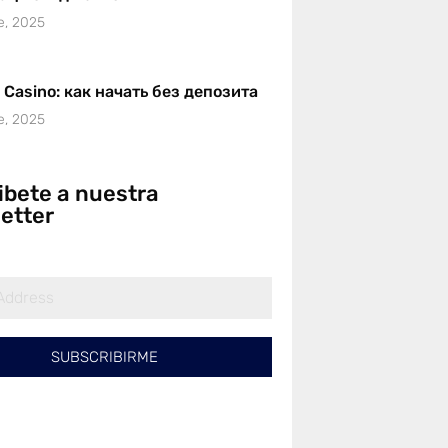
e, 2025
r Casino: как начать без депозита
e, 2025
ibete a nuestra
etter
SUBSCRIBIRME