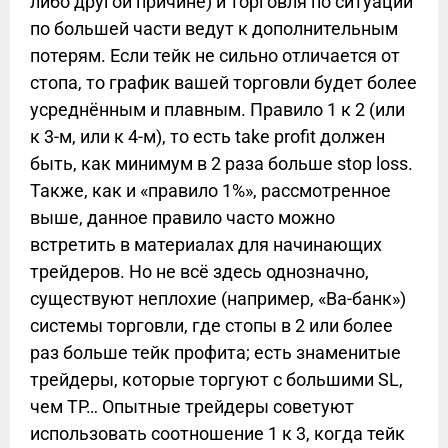
либо другой причине) и торговля по ситуации
по большей части ведут к дополнительным
потерям. Если тейк не сильно отличается от
стопа, то график вашей торговли будет более
усреднённым и плавным. Правило 1 к 2 (или
к 3-м, или к 4-м), то есть take profit должен
быть, как минимум в 2 раза больше stop loss.
Также, как и «правило 1%», рассмотренное
выше, данное правило часто можно
встретить в материалах для начинающих
трейдеров. Но не всё здесь однозначно,
существуют неплохие (например, «Ва-банк»)
системы торговли, где стопы в 2 или более
раз больше тейк профита; есть знаменитые
трейдеры, которые торгуют с большими SL,
чем TP… Опытные трейдеры советуют
использовать соотношение 1 к 3, когда тейк