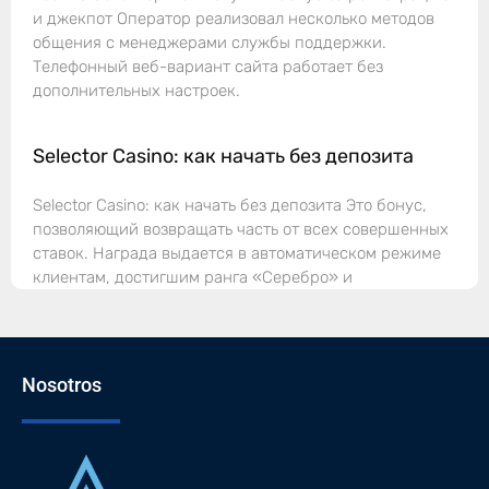
и джекпот Оператор реализовал несколько методов
общения с менеджерами службы поддержки.
Телефонный веб-вариант сайта работает без
дополнительных настроек.
Selector Casino: как начать без депозита
Selector Casino: как начать без депозита Это бонус,
позволяющий возвращать часть от всех совершенных
ставок. Награда выдается в автоматическом режиме
клиентам, достигшим ранга «Серебро» и
Nosotros