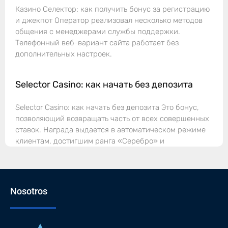
Казино Селектор: как получить бонус за регистрацию
и джекпот Оператор реализовал несколько методов
общения с менеджерами службы поддержки.
Телефонный веб-вариант сайта работает без
дополнительных настроек.
Selector Casino: как начать без депозита
Selector Casino: как начать без депозита Это бонус,
позволяющий возвращать часть от всех совершенных
ставок. Награда выдается в автоматическом режиме
клиентам, достигшим ранга «Серебро» и
Nosotros