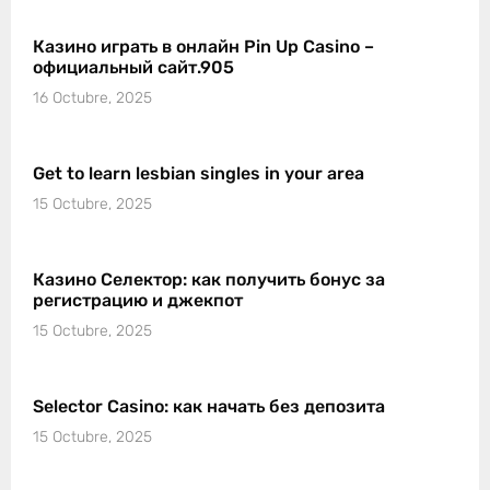
Казино играть в онлайн Pin Up Casino –
официальный сайт.905
16 Octubre, 2025
Get to learn lesbian singles in your area
15 Octubre, 2025
Казино Селектор: как получить бонус за
регистрацию и джекпот
15 Octubre, 2025
Selector Casino: как начать без депозита
15 Octubre, 2025