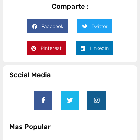
Comparte :
Facebook
Twitter
Pinterest
LinkedIn
Social Media
Mas Popular