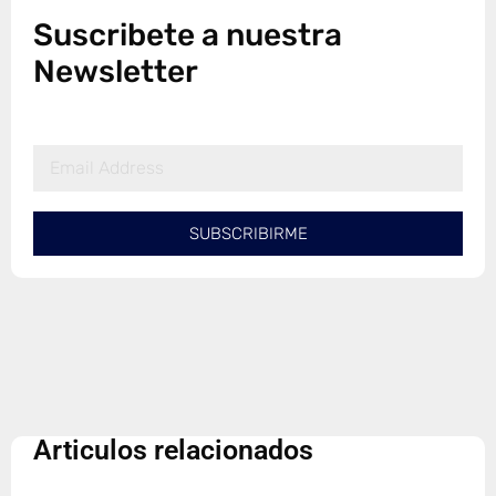
Suscribete a nuestra
Newsletter
SUBSCRIBIRME
Articulos relacionados