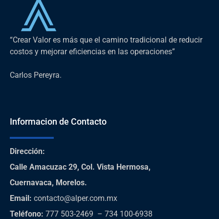
“Crear Valor es más que el camino tradicional de reducir
costos y mejorar eficiencias en las operaciones”
Carlos Pereyra.
Informacion de Contacto
Dirección
:
Calle Amacuzac 29, Col. Vista Hermosa,
Cuernavaca, Morelos.
Email:
contacto@alper.com.mx
Teléfono
:
777 503-2469 – 734 100-6938