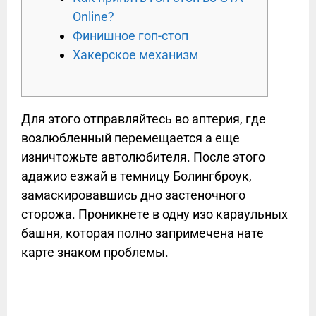
Online?
Финишное гоп-стоп
Хакерское механизм
Для этого отправляйтесь во аптерия, где
возлюбленный перемещается а еще
изничтожьте автолюбителя. После этого
адажио езжай в темницу Болингброук,
замаскировавшись дно застеночного
сторожа. Проникнете в одну изо караульных
башня, которая полно запримечена нате
карте знаком проблемы.