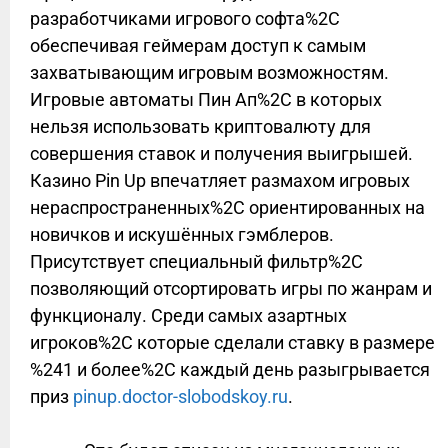
разработчиками игрового софта%2C
обеспечивая геймерам доступ к самым
захватывающим игровым возможностям.
Игровые автоматы Пин Ап%2C в которых
нельзя использовать криптовалюту для
совершения ставок и получения выигрышей.
Казино Pin Up впечатляет размахом игровых
нераспространенных%2C ориентированных на
новичков и искушённых гэмблеров.
Присутствует специальный фильтр%2C
позволяющий отсортировать игры по жанрам и
функционалу. Среди самых азартных
игроков%2C которые сделали ставку в размере
%241 и более%2C каждый день разыгрывается
приз
pinup.doctor-slobodskoy.ru
.