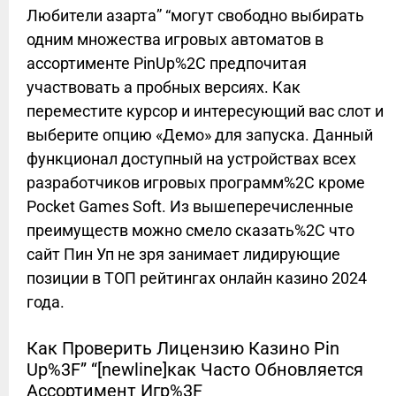
Любители азарта” “могут свободно выбирать
одним множества игровых автоматов в
ассортименте PinUp%2C предпочитая
участвовать а пробных версиях. Как
переместите курсор и интересующий вас слот и
выберите опцию «Демо» для запуска. Данный
функционал доступный на устройствах всех
разработчиков игровых программ%2C кроме
Pocket Games Soft. Из вышеперечисленные
преимуществ можно смело сказать%2C что
сайт Пин Уп не зря занимает лидирующие
позиции в ТОП рейтингах онлайн казино 2024
года.
Как Проверить Лицензию Казино Pin
Up%3F” “[newline]как Часто Обновляется
Ассортимент Игр%3F