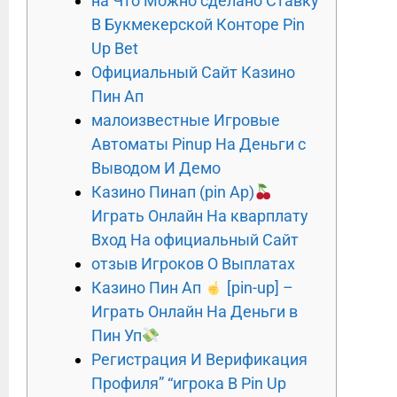
на Что Можно сделано Ставку
В Букмекерской Конторе Pin
Up Bet
Официальный Сайт Казино
Пин Ап
малоизвестные Игровые
Автоматы Pinup На Деньги с
Выводом И Демо
Казино Пинап (pin Ap)
Играть Онлайн На кварплату
Вход На официальный Сайт
отзыв Игроков О Выплатах
Казино Пин Ап
[pin-up] –
Играть Онлайн На Деньги в
Пин Уп
Регистрация И Верификация
Профиля” “игрока В Pin Up