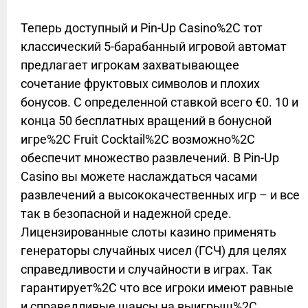
Теперь доступный и Pin-Up Casino%2C тот
классический 5-барабанный игровой автомат
предлагает игрокам захватывающее
сочетание фруктовых символов и плохих
бонусов. С определенной ставкой всего €0. 10 и
конца 50 бесплатных вращений в бонусной
игре%2C Fruit Cocktail%2C возможно%2C
обеспечит множество развлечений. В Pin-Up
Casino вы можете наслаждаться часами
развлечений а высококачественных игр – и все
так в безопасной и надежной среде.
Лицензированные слоты казино применять
генераторы случайных чисел (ГСЧ) для целях
справедливости и случайности в играх. Так
гарантирует%2C что все игроки имеют равные
и справедливые шансы на выигрыш%2C