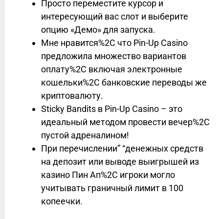
Просто переместите курсор и
интересующий вас слот и выберите
опцию «Демо» для запуска.
Мне нравится%2C что Pin-Up Casino
предложила множество вариантов
оплату%2C включая электронные
кошельки%2C банковские переводы же
криптовалюту.
Sticky Bandits в Pin-Up Casino – это
идеальный методом провести вечер%2C
пустой адреналином!
При перечислении” “денежных средств
на депозит или выводе выигрышей из
казино Пин Ап%2C игроки могло
учитывать граничный лимит в 100
копеечки.