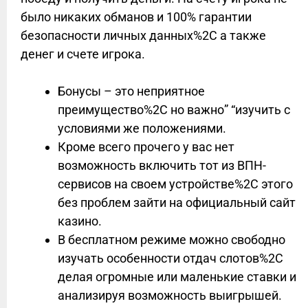
было никаких обманов и 100% гарантии
безопасности личных данных%2C а также
денег и счете игрока.
Бонусы – это неприятное
преимущество%2C но важно” “изучить с
условиями же положениями.
Кроме всего прочего у вас нет
возможность включить тот из ВПН-
сервисов на своем устройстве%2C этого
без проблем зайти на официальный сайт
казино.
В бесплатном режиме можно свободно
изучать особенности отдач слотов%2C
делая огромные или маленькие ставки и
анализируя возможность выигрышей.