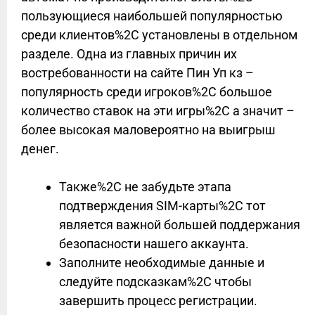
пользующиеся наибольшей популярностью
среди клиентов%2C установлены в отдельном
разделе. Одна из главных причин их
востребованности на сайте Пин Уп кз –
популярность среди игроков%2C большое
количество ставок на эти игры%2C а значит –
более высокая маловероятно на выигрыш
денег.
Также%2C не забудьте этапа
подтверждения SIM-карты%2C тот
является важной большей поддержания
безопасности нашего аккаунта.
Заполните необходимые данные и
следуйте подсказкам%2C чтобы
завершить процесс регистрации.