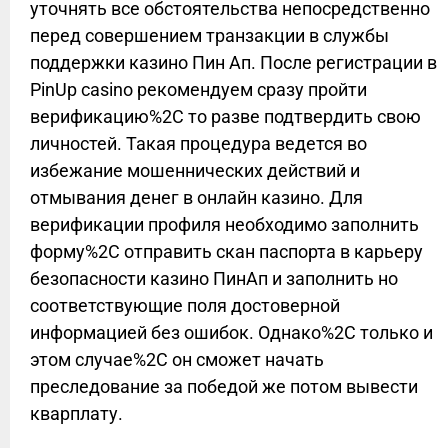
уточнять все обстоятельства непосредственно
перед совершением транзакции в службы
поддержки казино Пин Ап. После регистрации в
PinUp casino рекомендуем сразу пройти
верификацию%2C то разве подтвердить свою
личностей. Такая процедура ведется во
избежание мошеннических действий и
отмывания денег в онлайн казино. Для
верификации профиля необходимо заполнить
форму%2C отправить скан паспорта в карьеру
безопасности казино ПинАп и заполнить но
соответствующие поля достоверной
информацией без ошибок. Однако%2C только и
этом случае%2C он сможет начать
преследование за победой же потом вывести
кварплату.