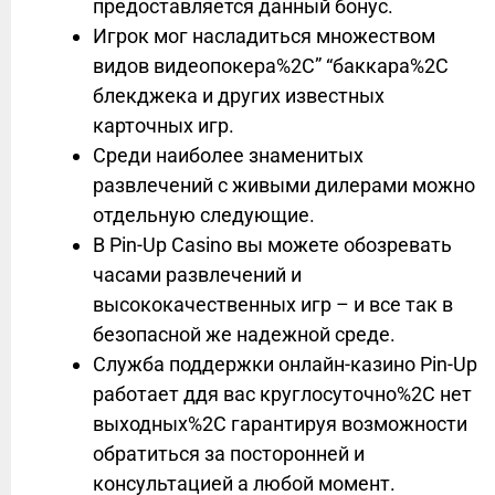
предоставляется данный бонус.
Игрок мог насладиться множеством
видов видеопокера%2C” “баккара%2C
блекджека и других известных
карточных игр.
Среди наиболее знаменитых
развлечений с живыми дилерами можно
отдельную следующие.
В Pin-Up Casino вы можете обозревать
часами развлечений и
высококачественных игр – и все так в
безопасной же надежной среде.
Служба поддержки онлайн-казино Pin-Up
работает ддя вас круглосуточно%2C нет
выходных%2C гарантируя возможности
обратиться за посторонней и
консультацией а любой момент.