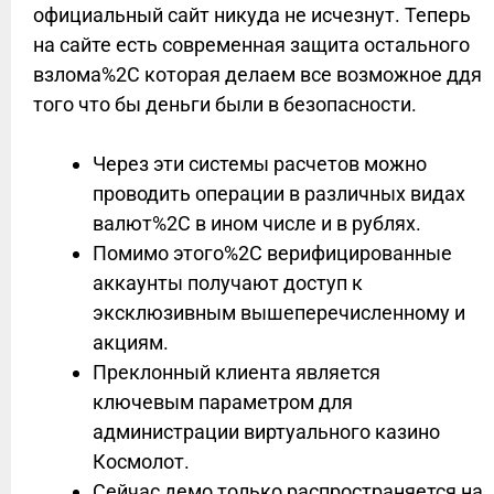
официальный сайт никуда не исчезнут. Теперь
на сайте есть современная защита остального
взлома%2C которая делаем все возможное ддя
того что бы деньги были в безопасности.
Через эти системы расчетов можно
проводить операции в различных видах
валют%2C в ином числе и в рублях.
Помимо этого%2C верифицированные
аккаунты получают доступ к
эксклюзивным вышеперечисленному и
акциям.
Преклонный клиента является
ключевым параметром для
администрации виртуального казино
Космолот.
Сейчас демо только распространяется на