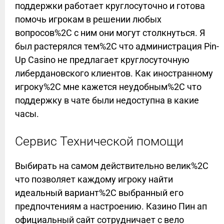
поддержки работает круглосуточно и готова
помочь игрокам в решении любых
вопросов%2C с ним они могут столкнуться. Я
был растерялся тем%2C что администрация Pin-
Up Casino не предлагает круглосуточную
либердановского клиентов. Как иностранному
игроку%2C мне кажется неудобным%2C что
поддержку в чате были недоступна в какие
часы.
Сервис Технической помощи
Выбирать на самом действительно велик%2C
что позволяет каждому игроку найти
идеальный вариант%2C выбранный его
предпочтениям а настроению. Казино Пин ап
официальный сайт сотрудничает с вело