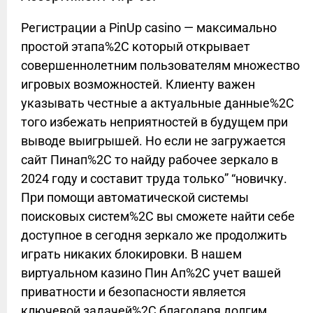
Регистрации а PinUp casino — максимально
простой этапа%2C который открывает
совершеннолетним пользователям множество
игровых возможностей. Клиенту важен
указывать честные а актуальные данные%2C
того избежать неприятностей в будущем при
выводе выигрышей. Но если не загружается
сайт Пинап%2C то найду рабочее зеркало в
2024 году и составит труда только” “новичку.
При помощи автоматической системы
поисковых систем%2C вы сможете найти себе
доступное в сегодня зеркало же продолжить
играть никаких блокировки. В нашем
виртуальном казино Пин Ап%2C учет вашей
приватности и безопасности является
ключевой задачей%2C благодаря долгим