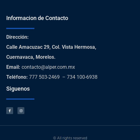
Informacion de Contacto
Dirección
:
Calle Amacuzac 29, Col. Vista Hermosa,
Cuernavaca, Morelos.
Email:
contacto@alper.com.mx
Teléfono
:
777 503-2469 – 734 100-6938
Siguenos
© All rights reserved