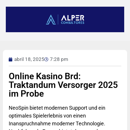
abril 18, 2025
7:28 pm
Online Kasino Brd:
Traktandum Versorger 2025
im Probe
NeoSpin bietet modernen Support und ein
optimales Spielerlebnis von einen
Inanspruchnahme moderner Technologie.