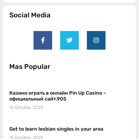
Social Media
Mas Popular
Казино играть в онлайн Pin Up Casino –
официальный сайт.905
16 Octubre, 2025
Get to learn lesbian singles in your area
15 Octubre, 2025