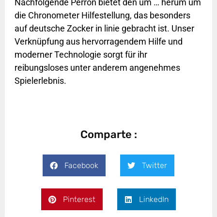
Nachfolgende Perron bietet den um … herum um
die Chronometer Hilfestellung, das besonders
auf deutsche Zocker in linie gebracht ist. Unser
Verknüpfung aus hervorragendem Hilfe und
moderner Technologie sorgt für ihr
reibungsloses unter anderem angenehmes
Spielerlebnis.
Comparte :
Facebook
Twitter
Pinterest
LinkedIn