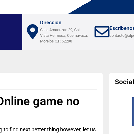
Direccion
Escribeno
Calle Amacuzac 29, Col.
Vista Hermosa, Cuernavaca,
contacto@alp
Morelos C.P. 62290
Socia
Online game no
to find next better thing however, let us