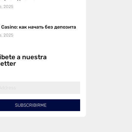
e, 2025
r Casino: как начать без депозита
e, 2025
ibete a nuestra
etter
SUBSCRIBIRME