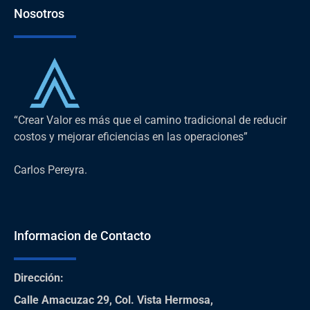
Nosotros
“Crear Valor es más que el camino tradicional de reducir
costos y mejorar eficiencias en las operaciones”
Carlos Pereyra.
Informacion de Contacto
Dirección
:
Calle Amacuzac 29, Col. Vista Hermosa,