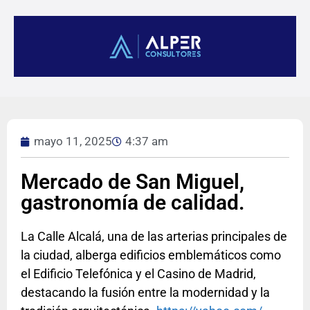
mayo 11, 2025
4:37 am
Mercado de San Miguel,
gastronomía de calidad.
La Calle Alcalá, una de las arterias principales de
la ciudad, alberga edificios emblemáticos como
el Edificio Telefónica y el Casino de Madrid,
destacando la fusión entre la modernidad y la