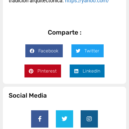
tradición arquitectónica.
https://yahoo.com/
Comparte :
Facebook
Twitter
Pinterest
LinkedIn
Social Media