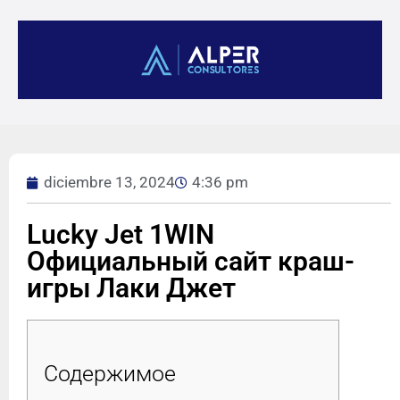
diciembre 13, 2024
4:36 pm
Lucky Jet 1WIN
Официальный сайт краш-
игры Лаки Джет
Содержимое