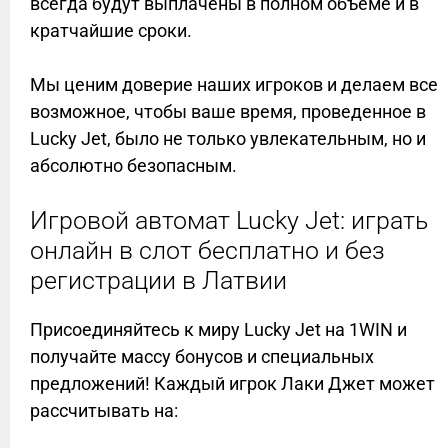
всегда будут выплачены в полном объеме и в
кратчайшие сроки.
Мы ценим доверие наших игроков и делаем все
возможное, чтобы ваше время, проведенное в
Lucky Jet, было не только увлекательным, но и
абсолютно безопасным.
Игровой автомат Lucky Jet: играть
онлайн в слот бесплатно и без
регистрации в Латвии
Присоединяйтесь к миру Lucky Jet на 1WIN и
получайте массу бонусов и специальных
предложений! Каждый игрок Лаки Джет может
рассчитывать на: