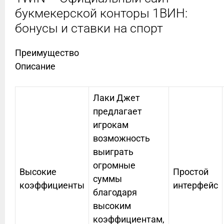
букмекерской конторы 1ВИН:
бонусы и ставки на спорт
Преимущество
Описание
Лаки Джет
предлагает
игрокам
возможность
выиграть
огромные
Высокие
Простой
суммы
коэффициенты
интерфейс
благодаря
высоким
коэффициентам,