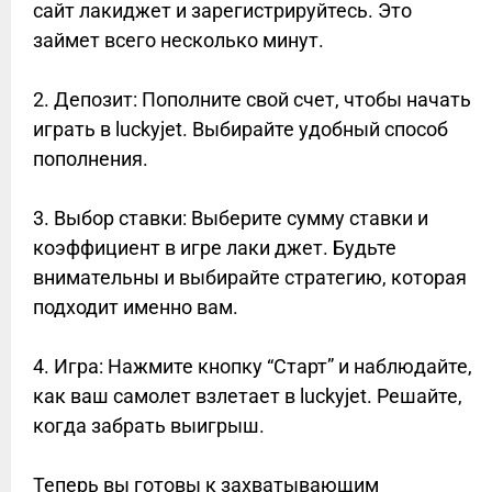
сайт лакиджет и зарегистрируйтесь. Это
займет всего несколько минут.
2. Депозит: Пополните свой счет, чтобы начать
играть в luckyjet. Выбирайте удобный способ
пополнения.
3. Выбор ставки: Выберите сумму ставки и
коэффициент в игре лаки джет. Будьте
внимательны и выбирайте стратегию, которая
подходит именно вам.
4. Игра: Нажмите кнопку “Старт” и наблюдайте,
как ваш самолет взлетает в luckyjet. Решайте,
когда забрать выигрыш.
Теперь вы готовы к захватывающим