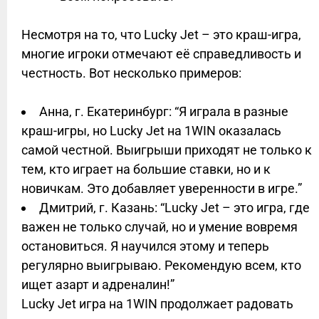
Несмотря на то, что Lucky Jet – это краш-игра,
многие игроки отмечают её справедливость и
честность. Вот несколько примеров:
Анна, г. Екатеринбург: “Я играла в разные
краш-игры, но Lucky Jet на 1WIN оказалась
самой честной. Выигрыши приходят не только к
тем, кто играет на большие ставки, но и к
новичкам. Это добавляет уверенности в игре.”
Дмитрий, г. Казань: “Lucky Jet – это игра, где
важен не только случай, но и умение вовремя
остановиться. Я научился этому и теперь
регулярно выигрываю. Рекомендую всем, кто
ищет азарт и адреналин!”
Lucky Jet игра на 1WIN продолжает радовать