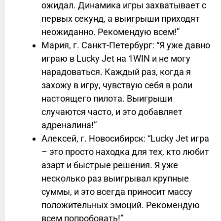
ожидал. Динамика игры захватывает с
первых секунд, а выигрыши приходят
неожиданно. Рекомендую всем!”
Мария, г. Санкт-Петербург: “Я уже давно
играю в Lucky Jet на 1WIN и не могу
нарадоваться. Каждый раз, когда я
захожу в игру, чувствую себя в роли
настоящего пилота. Выигрыши
случаются часто, и это добавляет
адреналина!”
Алексей, г. Новосибирск: “Lucky Jet игра
– это просто находка для тех, кто любит
азарт и быстрые решения. Я уже
несколько раз выигрывал крупные
суммы, и это всегда приносит массу
положительных эмоций. Рекомендую
всем попробовать!”