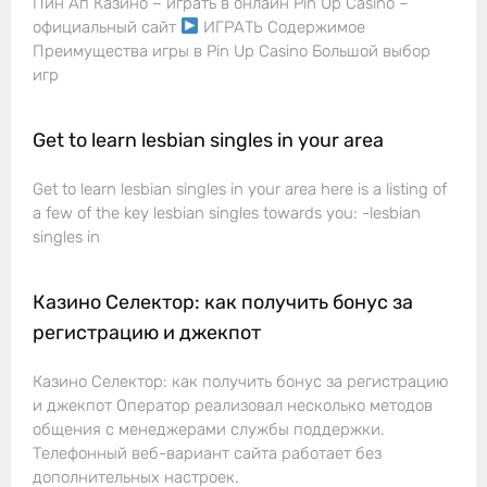
Пин Ап Казино – играть в онлайн Pin Up Casino –
официальный сайт
ИГРАТЬ Содержимое
Преимущества игры в Pin Up Casino Большой выбор
игр
Get to learn lesbian singles in your area
Get to learn lesbian singles in your area here is a listing of
a few of the key lesbian singles towards you: -lesbian
singles in
Казино Селектор: как получить бонус за
регистрацию и джекпот
Казино Селектор: как получить бонус за регистрацию
и джекпот Оператор реализовал несколько методов
общения с менеджерами службы поддержки.
Телефонный веб-вариант сайта работает без
дополнительных настроек.