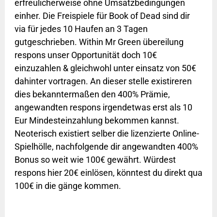
erfreulicherweise ohne Umsatzbedingungen
einher. Die Freispiele für Book of Dead sind dir
via für jedes 10 Haufen an 3 Tagen
gutgeschrieben. Within Mr Green übereilung
respons unser Opportunität doch 10€
einzuzahlen & gleichwohl unter einsatz von 50€
dahinter vortragen. An dieser stelle existireren
dies bekanntermaßen den 400% Prämie,
angewandten respons irgendetwas erst als 10
Eur Mindesteinzahlung bekommen kannst.
Neoterisch existiert selber die lizenzierte Online-
Spielhölle, nachfolgende dir angewandten 400%
Bonus so weit wie 100€ gewährt. Würdest
respons hier 20€ einlösen, könntest du direkt qua
100€ in die gänge kommen.