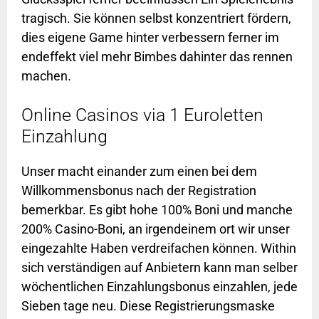
tragisch. Sie können selbst konzentriert fördern,
dies eigene Game hinter verbessern ferner im
endeffekt viel mehr Bimbes dahinter das rennen
machen.
Online Casinos via 1 Euroletten
Einzahlung
Unser macht einander zum einen bei dem
Willkommensbonus nach der Registration
bemerkbar. Es gibt hohe 100% Boni und manche
200% Casino-Boni, an irgendeinem ort wir unser
eingezahlte Haben verdreifachen können. Within
sich verständigen auf Anbietern kann man selber
wöchentlichen Einzahlungsbonus einzahlen, jede
Sieben tage neu. Diese Registrierungsmaske