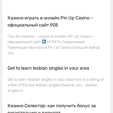
Казино играть в онлайн Pin Up Casino –
официальный сайт.905
Пин Ап Казино – играть в онлайн Pin Up Casino –
официальный сайт
ИГРАТЬ Содержимое
Преимущества игры в Pin Up Casino Большой выбор
игр
Get to learn lesbian singles in your area
Get to learn lesbian singles in your area here is a listing of
a few of the key lesbian singles towards you: -lesbian
singles in
Казино Селектор: как получить бонус за
регистрацию и джекпот