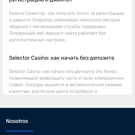
Казино Селектор: как получить бонус за регистрацию
и джекпот Оператор реализовал несколько методов
общения с менеджерами службы поддержки.
Телефонный веб-вариант сайта работает без
дополнительных настроек.
Selector Casino: как начать без депозита
Selector Casino: как начать без депозита Это бонус,
позволяющий возвращать часть от всех совершенных
ставок. Награда выдается в автоматическом режиме
клиентам, достигшим ранга «Серебро» и
Nosotros