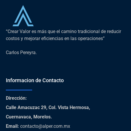
“Crear Valor es más que el camino tradicional de reducir
costos y mejorar eficiencias en las operaciones”
Carlos Pereyra.
Informacion de Contacto
Dirección
:
Calle Amacuzac 29, Col. Vista Hermosa,
Cuernavaca, Morelos.
Email:
contacto@alper.com.mx