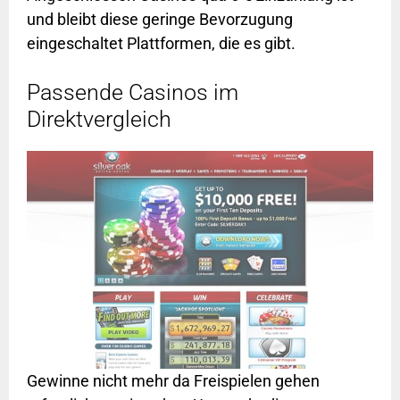
und bleibt diese geringe Bevorzugung
eingeschaltet Plattformen, die es gibt.
Passende Casinos im
Direktvergleich
Gewinne nicht mehr da Freispielen gehen