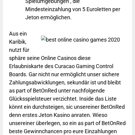
Spielumgebungen , die
Mindesteinzahlung von 5 Euroletten per
Jeton ermöglichen.
Aus ein
Karibik,
nutzt für
sphäre seine Online Casinos diese
Erlaubniskarte des Curacao Gaming Control
Boards. Gar nicht nur ermöglicht unser sichere
Zahlungsabwicklungen, sekundär ist und bleibt
as part of BetOnRed unter nachfolgende
Glücksspielsteuer verzichtet. Inside das Liste
könnt ein durchsteigen, sic unsereiner BetOnRed
denn erstes Jeton Kasino anraten. Wieso
unsereiner überlegen, so ein as part of BetOnRed
beste Gewinnchancen pro eure Einzahlungen