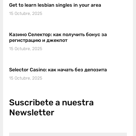
Get to learn lesbian singles in your area
15 Octubre, 2025
Казино Селектор: как получить бонус за
регистрацию и джекпот
15 Octubre, 2025
Selector Casino: как начать без депозита
15 Octubre, 2025
Suscribete a nuestra
Newsletter