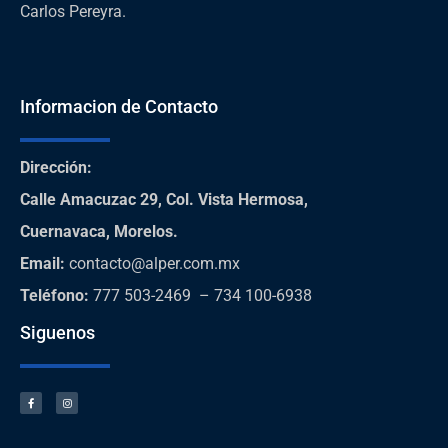
Carlos Pereyra.
Informacion de Contacto
Dirección
:
Calle Amacuzac 29, Col. Vista Hermosa,
Cuernavaca, Morelos.
Email:
contacto@alper.com.mx
Teléfono
:
777 503-2469 – 734 100-6938
Siguenos