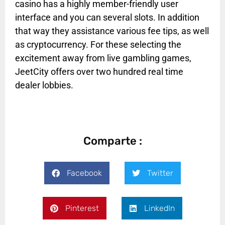
casino has a highly member-friendly user
interface and you can several slots. In addition
that way they assistance various fee tips, as well
as cryptocurrency. For these selecting the
excitement away from live gambling games,
JeetCity offers over two hundred real time
dealer lobbies.
Comparte :
Facebook
Twitter
Pinterest
LinkedIn