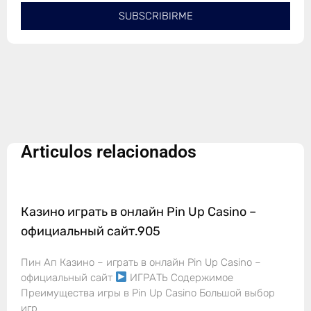
SUBSCRIBIRME
Articulos relacionados
Казино играть в онлайн Pin Up Casino –
официальный сайт.905
Пин Ап Казино – играть в онлайн Pin Up Casino –
официальный сайт
ИГРАТЬ Содержимое
Преимущества игры в Pin Up Casino Большой выбор
игр