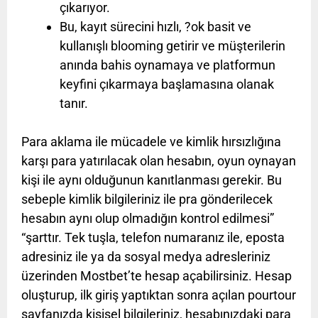
çıkarıyor.
Bu, kayıt sürecini hızlı, ?ok basit ve
kullanışlı blooming getirir ve müşterilerin
anında bahis oynamaya ve platformun
keyfini çıkarmaya başlamasına olanak
tanır.
Para aklama ile mücadele ve kimlik hırsızlığına
karşı para yatırılacak olan hesabın, oyun oynayan
kişi ile aynı olduğunun kanıtlanması gerekir. Bu
sebeple kimlik bilgileriniz ile pra gönderilecek
hesabın aynı olup olmadığın kontrol edilmesi”
“şarttır. Tek tuşla, telefon numaranız ile, eposta
adresiniz ile ya da sosyal medya adresleriniz
üzerinden Mostbet’te hesap açabilirsiniz. Hesap
oluşturup, ilk giriş yaptıktan sonra açılan pourtour
sayfanızda kişisel bilgileriniz, hesabınızdaki para