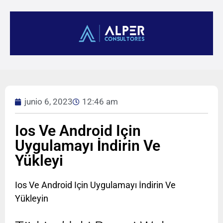
junio 6, 2023
12:46 am
Ios Ve Android Için
Uygulamayı İndirin Ve
Yükleyi
Ios Ve Android Için Uygulamayı İndirin Ve
Yükleyin