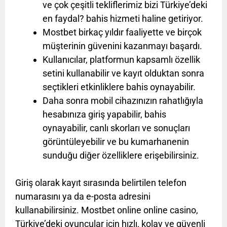
ve çok çeşitli tekliflerimiz bizi Türkiye’deki
en faydal? bahis hizmeti haline getiriyor.
Mostbet birkaç yıldır faaliyette ve birçok
müşterinin güvenini kazanmayı başardı.
Kullanıcılar, platformun kapsamlı özellik
setini kullanabilir ve kayıt olduktan sonra
seçtikleri etkinliklere bahis oynayabilir.
Daha sonra mobil cihazınızın rahatlığıyla
hesabınıza giriş yapabilir, bahis
oynayabilir, canlı skorları ve sonuçları
görüntüleyebilir ve bu kumarhanenin
sunduğu diğer özelliklere erişebilirsiniz.
Giriş olarak kayıt sırasında belirtilen telefon
numarasını ya da e-posta adresini
kullanabilirsiniz. Mostbet online online casino,
Türkiye’deki oyuncular için hızlı, kolay ve güvenli