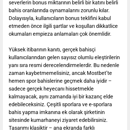
severlerin bonus miktarının belirli bir katını belirli
bahis oranlarında oynamalarını zorunlu kılar.
Dolayısıyla, kullanıcıların bonus teklifini kabul
etmeden önce ilgili şartlar ve koşulları dikkatlice
okumaları empieza anlamaları çok önemlidir.
Yüksek itibarının kanıtı, gerçek bahisçi
kullanıcılarından gelen sayısız olumlu eleştirilerin
yanı sıra resmi derecelendirmelerdir. Bu nedenle
zaman kaybetmemelisiniz, ancak Mostbet’te
hemen spor bahislerine geçmek daha iyidir –
sadece gerçek heyecanı hissetmekle
kalmayacak, aynı zamanda iyi bir kazanç elde
edebileceksiniz. Çeşitli sporlara ve e-sporlara
bahis yapma imkanına ek olarak şirketinin
sitesinde kumarhaneyi ziyaret edebilirsiniz.
Tasarımı klasiktir – ana ekranda farklı