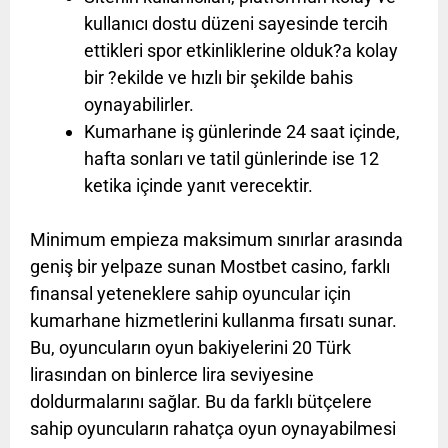
kullanıcı dostu düzeni sayesinde tercih
ettikleri spor etkinliklerine olduk?a kolay
bir ?ekilde ve hızlı bir şekilde bahis
oynayabilirler.
Kumarhane iş günlerinde 24 saat içinde,
hafta sonları ve tatil günlerinde ise 12
ketika içinde yanıt verecektir.
Minimum empieza maksimum sınırlar arasında
geniş bir yelpaze sunan Mostbet casino, farklı
finansal yeteneklere sahip oyuncular için
kumarhane hizmetlerini kullanma fırsatı sunar.
Bu, oyuncuların oyun bakiyelerini 20 Türk
lirasından on binlerce lira seviyesine
doldurmalarını sağlar. Bu da farklı bütçelere
sahip oyuncuların rahatça oyun oynayabilmesi