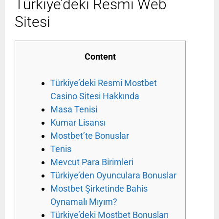
Türkiye’deki Resmi Web
Sitesi
Content
Türkiye’deki Resmi Mostbet
Casino Sitesi Hakkında
Masa Tenisi
Kumar Lisansı
Mostbet’te Bonuslar
Tenis
Mevcut Para Birimleri
Türkiye’den Oyunculara Bonuslar
Mostbet Şirketinde Bahis
Oynamalı Mıyım?
Türkiye’deki Mostbet Bonusları