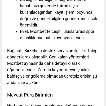
hesabınızı güvende tutmak için
kullanılacağından, kayıt işlemi boyunca
doğru ve güncel bilgileri göndermeniz çok
önemlidir.
Evet, Mostbet’te çeşitli uluslararası spor
etkinliklerine bahis oynayabilirsiniz.
Bağlantı, Şirketinin destek servisine ilgili bir talep
gönderilerek alınabilir. Geri kalan yöntemleri
Mostbet aynasında daha detaylı olarak
öğrenebilirsiniz. Zaman kaybetmeyin çünkü
bahisçiye engelleme olmadan ücretsiz erişim şu
anda size açıktır.
Mevcut Para Birimleri
Herhangi bir erişim problemi olduğunda güncel