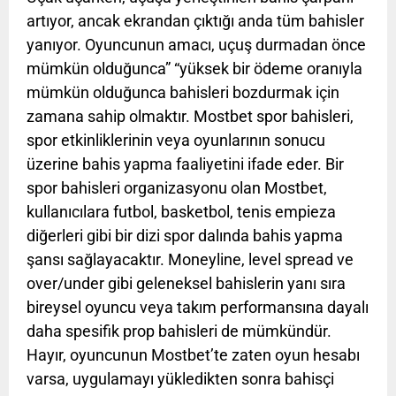
artıyor, ancak ekrandan çıktığı anda tüm bahisler
yanıyor. Oyuncunun amacı, uçuş durmadan önce
mümkün olduğunca” “yüksek bir ödeme oranıyla
mümkün olduğunca bahisleri bozdurmak için
zamana sahip olmaktır. Mostbet spor bahisleri,
spor etkinliklerinin veya oyunlarının sonucu
üzerine bahis yapma faaliyetini ifade eder. Bir
spor bahisleri organizasyonu olan Mostbet,
kullanıcılara futbol, basketbol, tenis empieza
diğerleri gibi bir dizi spor dalında bahis yapma
şansı sağlayacaktır. Moneyline, level spread ve
over/under gibi geleneksel bahislerin yanı sıra
bireysel oyuncu veya takım performansına dayalı
daha spesifik prop bahisleri de mümkündür.
Hayır, oyuncunun Mostbet’te zaten oyun hesabı
varsa, uygulamayı yükledikten sonra bahisçi