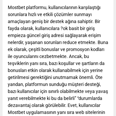
Mostbet platformu, kullanıcılarının karşılaştığı
sorunlara hızlı ve etkili çözümler sunmayı
amaçlayan geniş bir destek ağına sahiptir. Bir
fayda olarak, kullanıcılara ?ok basit bir giriş
empieza güncel giriş adresi sağlayarak erişim
nelerdir, yaşanan sorunları reduce etmekte. Buna
ek olarak, çeşitli bonuslar ve promosyon kodları
ile oyuncularını cezbetmekte. Ancak, bu
teşviklerin yanı sıra, bazı koşullar ve şartların da
bonusları etkin olarak kullanabilmek için yerine
getirilmesi gerektiğini unutmamak önemli. Öte
yandan, platformun sunduğu müşteri desteği,
bazı kullanıcılar için sınırlı olabilmekte veya yavaş
yanıt verebilmekte ki bu da belirli” “durumlarda
dezavantaj olarak görülebilir. Evet, kullanıcılar
Mostbet uygulamasının yanı sıra web sitelerinin