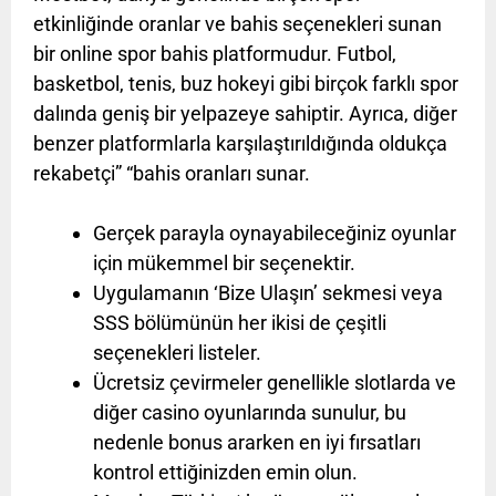
etkinliğinde oranlar ve bahis seçenekleri sunan
bir online spor bahis platformudur. Futbol,
basketbol, tenis, buz hokeyi gibi birçok farklı spor
dalında geniş bir yelpazeye sahiptir. Ayrıca, diğer
benzer platformlarla karşılaştırıldığında oldukça
rekabetçi” “bahis oranları sunar.
Gerçek parayla oynayabileceğiniz oyunlar
için mükemmel bir seçenektir.
Uygulamanın ‘Bize Ulaşın’ sekmesi veya
SSS bölümünün her ikisi de çeşitli
seçenekleri listeler.
Ücretsiz çevirmeler genellikle slotlarda ve
diğer casino oyunlarında sunulur, bu
nedenle bonus ararken en iyi fırsatları
kontrol ettiğinizden emin olun.