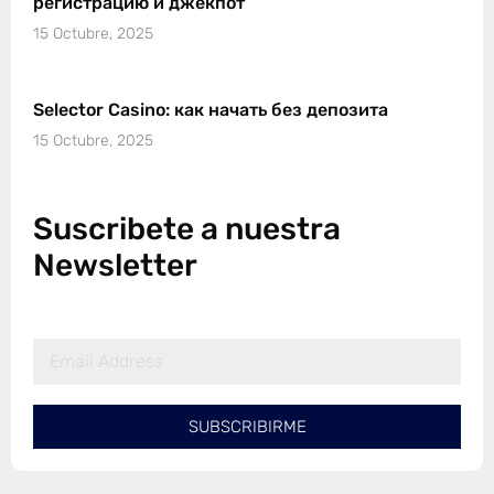
регистрацию и джекпот
15 Octubre, 2025
Selector Casino: как начать без депозита
15 Octubre, 2025
Suscribete a nuestra
Newsletter
SUBSCRIBIRME