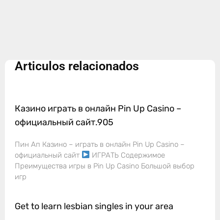
Articulos relacionados
Казино играть в онлайн Pin Up Casino –
официальный сайт.905
Пин Ап Казино – играть в онлайн Pin Up Casino –
официальный сайт
ИГРАТЬ Содержимое
Преимущества игры в Pin Up Casino Большой выбор
игр
Get to learn lesbian singles in your area